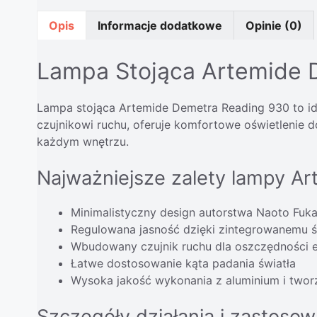
Opis
Informacje dodatkowe
Opinie (0)
Lampa Stojąca Artemide D
Lampa stojąca Artemide Demetra Reading 930 to id
czujnikowi ruchu, oferuje komfortowe oświetlenie 
każdym wnętrzu.
Najważniejsze zalety lampy A
Minimalistyczny design autorstwa Naoto Fuk
Regulowana jasność dzięki zintegrowanemu 
Wbudowany czujnik ruchu dla oszczędności e
Łatwe dostosowanie kąta padania światła
Wysoka jakość wykonania z aluminium i two
Szczegóły działania i zastosow