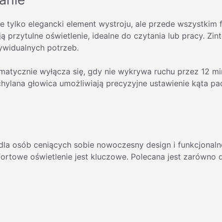
tylko elegancki element wystroju, ale przede wszystkim fu
 przytulne oświetlenie, idealne do czytania lub pracy. Zi
dywidualnych potrzeb.
atycznie wyłącza się, gdy nie wykrywa ruchu przez 12 min
ylana głowica umożliwiają precyzyjne ustawienie kąta pad
dla osób ceniących sobie nowoczesny design i funkcjonal
ortowe oświetlenie jest kluczowe. Polecana jest zarówno dl