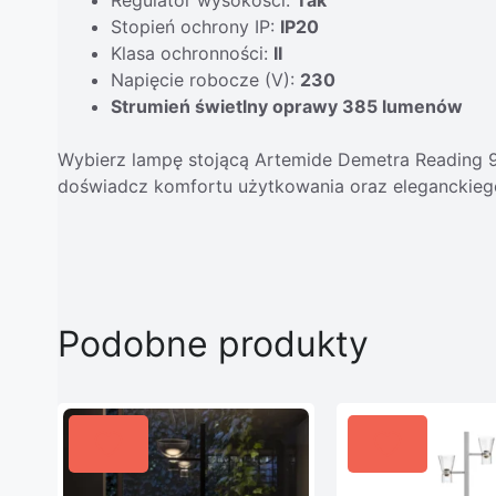
Stopień ochrony IP:
IP20
Klasa ochronności:
II
Napięcie robocze (V):
230
Strumień świetlny oprawy 385 lumenów
Wybierz lampę stojącą Artemide Demetra Reading 93
doświadcz komfortu użytkowania oraz eleganckiego
Podobne produkty