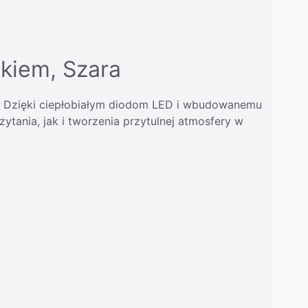
kiem, Szara
i. Dzięki ciepłobiałym diodom LED i wbudowanemu
tania, jak i tworzenia przytulnej atmosfery w