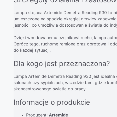
Lampa stojąca Artemide Demetra Reading 930 to nie 
umieszczone na spodzie okrągłej głowicy zapewniają
jasności, co umożliwia dostosowanie światła do in
Dzięki wbudowanemu czujnikowi ruchu, lampa autom
Oprócz tego, ruchome ramiona oraz obrotowa i odch
do każdej sytuacji.
Dla kogo jest przeznaczona?
Lampa Artemide Demetra Reading 930 jest idealna 
salonach czy sypialniach, wszędzie tam, gdzie komf
skoncentrowanego światła do pracy.
Informacje o produkcie
Producent:
Artemide