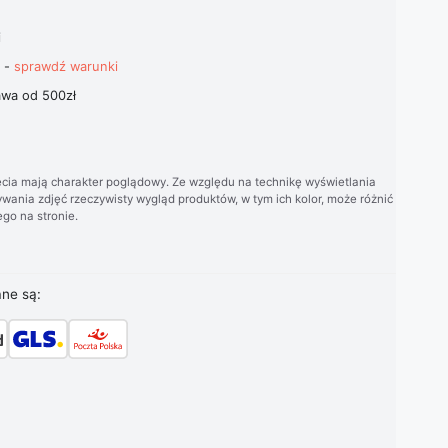
i
t -
sprawdź warunki
wa od 500zł
cia mają charakter poglądowy. Ze względu na technikę wyświetlania
wania zdjęć rzeczywisty wygląd produktów, w tym ich kolor, może różnić
go na stronie.
ane są: