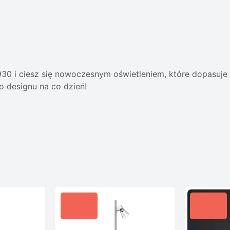
0 i ciesz się nowoczesnym oświetleniem, które dopasuje s
 designu na co dzień!