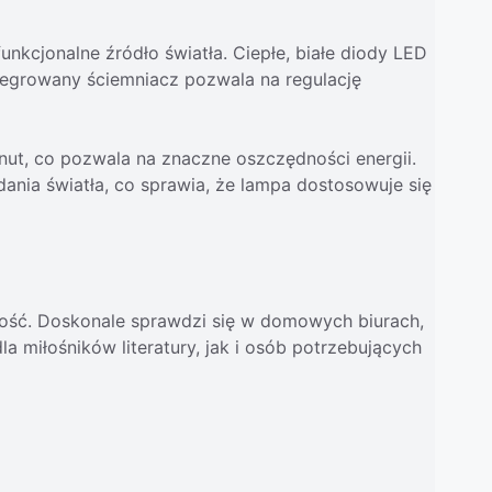
nkcjonalne źródło światła. Ciepłe, białe diody LED
ntegrowany ściemniacz pozwala na regulację
ut, co pozwala na znaczne oszczędności energii.
ania światła, co sprawia, że lampa dostosowuje się
ność. Doskonale sprawdzi się w domowych biurach,
a miłośników literatury, jak i osób potrzebujących