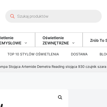
Wyszukiwarka produktów
etlenie
Oświetlenie
Zrób To 
ZEMYSŁOWE
ZEWNĘTRZNE
TOP 10 STYLÓW OŚWIETLENIA
DOSTAWA
BLO
ampa Stojąca Artemide Demetra Reading stojąca 930 czujnik szara