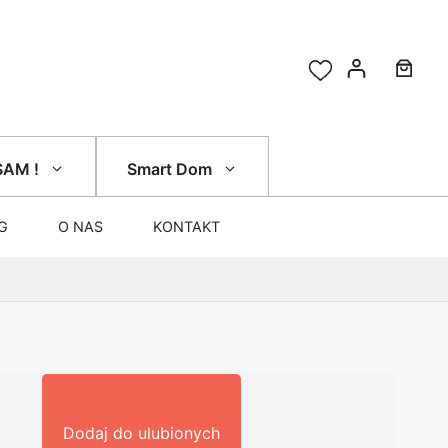
SAM !
Smart Dom
G
O NAS
KONTAKT
Dodaj do ulubionych