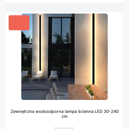
Zewnętrzna wodoodporna lampa ścienna LED 30-240
cm