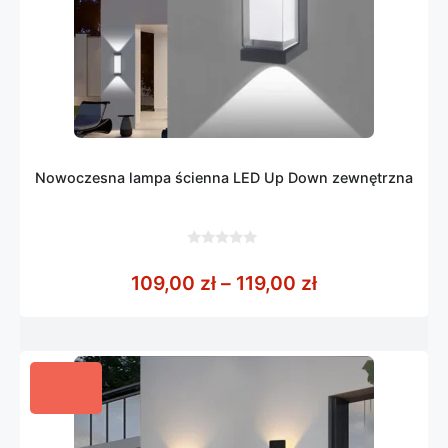
Nowoczesna lampa ścienna LED Up Down zewnętrzna
0
z
Zakres cen: od
109,00
zł
–
119,00
zł
5