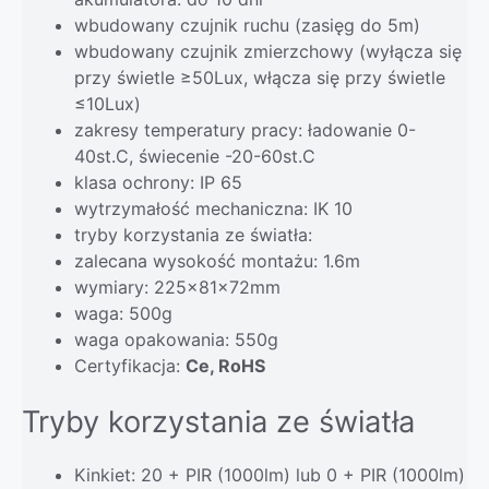
wbudowany czujnik ruchu (zasięg do 5m)
wbudowany czujnik zmierzchowy (wyłącza się
przy świetle ≥50Lux, włącza się przy świetle
≤10Lux)
zakresy temperatury pracy: ładowanie 0-
40st.C, świecenie -20-60st.C
klasa ochrony: IP 65
wytrzymałość mechaniczna: IK 10
tryby korzystania ze światła:
zalecana wysokość montażu: 1.6m
wymiary: 225x81x72mm
waga: 500g
waga opakowania: 550g
Certyfikacja:
Ce, RoHS
Tryby korzystania ze światła
Kinkiet: 20 + PIR (1000lm) lub 0 + PIR (1000lm)