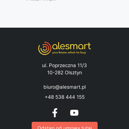
ul. Poprzeczna 11/3
10-282 Olsztyn
biuro@alesmart.pl
+48 538 444 155
Odstąp od umowy tutaj