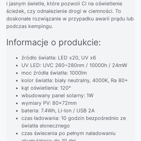
i jasnym świetle, które pozwoli Ci na oświetlenie
ścieżek, czy odnalezienie drogi w ciemności. To
doskonałe rozwiązanie w przypadku awarii prądu lub
podczas kempingu.
Informacje o produkcie:
źródło światła: LED x20, UV x6
UV LED: UVC 260~280nm / 10000h / 24mW
moc źródła światła: 1000lm
kolor światła: biały neutralny, 4000K, Ra 80+
kąt oświetlenia: 120°
wbudowany panel solarny: 1W
wymiary PV: 80x72mm
bateria: 7.4Wh, Li-Ion / USB 2A
czas ładowania: 10 godzin bezpośrednio ze
światła słonecznego
czas świecenia po pełnym naładowaniu
akumulatora: do 10 dni