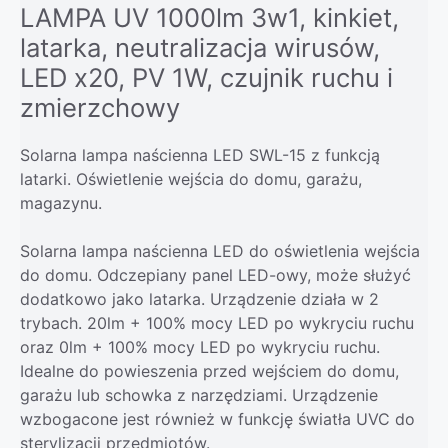
LAMPA UV 1000lm 3w1, kinkiet,
latarka, neutralizacja wirusów,
LED x20, PV 1W, czujnik ruchu i
zmierzchowy
Solarna lampa naścienna LED SWL-15 z funkcją
latarki. Oświetlenie wejścia do domu, garażu,
magazynu.
Solarna lampa naścienna LED do oświetlenia wejścia
do domu. Odczepiany panel LED-owy, może służyć
dodatkowo jako latarka. Urządzenie działa w 2
trybach. 20lm + 100% mocy LED po wykryciu ruchu
oraz 0lm + 100% mocy LED po wykryciu ruchu.
Idealne do powieszenia przed wejściem do domu,
garażu lub schowka z narzędziami. Urządzenie
wzbogacone jest również w funkcję światła UVC do
sterylizacji przedmiotów.