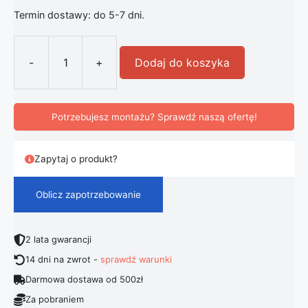
Termin dostawy: do 5-7 dni.
-
+
Dodaj do koszyka
ilość Lampa solarna bakteriobójcza z
Potrzebujesz montażu? Sprawdź naszą ofertę!
Zapytaj o produkt?
Oblicz zapotrzebowanie
2 lata gwarancji
14 dni na zwrot -
sprawdź warunki
Darmowa dostawa od 500zł
Za pobraniem