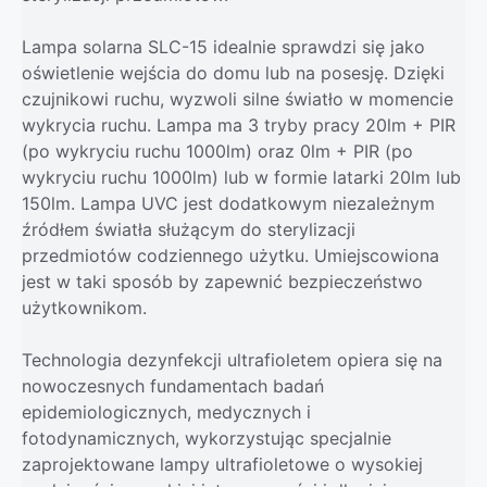
Lampa solarna SLC-15 idealnie sprawdzi się jako
oświetlenie wejścia do domu lub na posesję. Dzięki
czujnikowi ruchu, wyzwoli silne światło w momencie
wykrycia ruchu. Lampa ma 3 tryby pracy 20lm + PIR
(po wykryciu ruchu 1000lm) oraz 0lm + PIR (po
wykryciu ruchu 1000lm) lub w formie latarki 20lm lub
150lm. Lampa UVC jest dodatkowym niezależnym
źródłem światła służącym do sterylizacji
przedmiotów codziennego użytku. Umiejscowiona
jest w taki sposób by zapewnić bezpieczeństwo
użytkownikom.
Technologia dezynfekcji ultrafioletem opiera się na
nowoczesnych fundamentach badań
epidemiologicznych, medycznych i
fotodynamicznych, wykorzystując specjalnie
zaprojektowane lampy ultrafioletowe o wysokiej