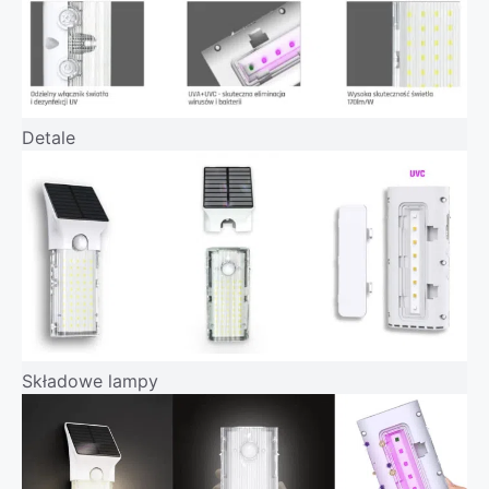
Detale
Składowe lampy