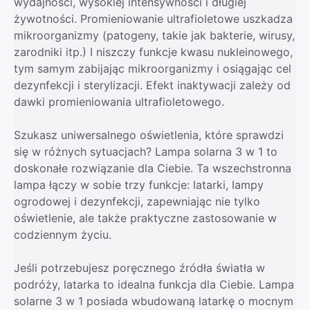
wydajności, wysokiej intensywności i długiej
żywotności. Promieniowanie ultrafioletowe uszkadza
mikroorganizmy (patogeny, takie jak bakterie, wirusy,
zarodniki itp.) I niszczy funkcje kwasu nukleinowego,
tym samym zabijając mikroorganizmy i osiągając cel
dezynfekcji i sterylizacji. Efekt inaktywacji zależy od
dawki promieniowania ultrafioletowego.
Szukasz uniwersalnego oświetlenia, które sprawdzi
się w różnych sytuacjach? Lampa solarna 3 w 1 to
doskonałe rozwiązanie dla Ciebie. Ta wszechstronna
lampa łączy w sobie trzy funkcje: latarki, lampy
ogrodowej i dezynfekcji, zapewniając nie tylko
oświetlenie, ale także praktyczne zastosowanie w
codziennym życiu.
Jeśli potrzebujesz poręcznego źródła światła w
podróży, latarka to idealna funkcja dla Ciebie. Lampa
solarne 3 w 1 posiada wbudowaną latarkę o mocnym