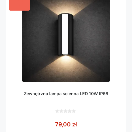
Zewnętrzna lampa ścienna LED 10W IP66
0
z
79,00
zł
5