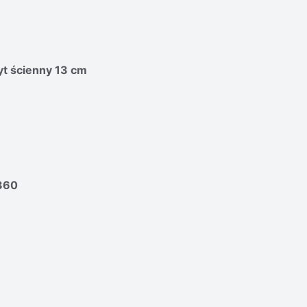
yt ścienny 13 cm
360