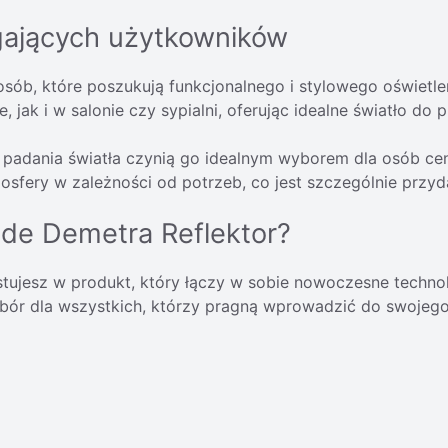
gających użytkowników
sób, które poszukują funkcjonalnego i stylowego oświetlen
k i w salonie czy sypialni, oferując idealne światło do pr
ta padania światła czynią go idealnym wyborem dla osób 
osfery w zależności od potrzeb, co jest szczególnie prz
de Demetra Reflektor?
stujesz w produkt, który łączy w sobie nowoczesne technol
wybór dla wszystkich, którzy pragną wprowadzić do swojeg