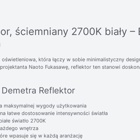
r, ściemniany 2700K biały – 
m
oświetleniowa, która łączy w sobie minimalistyczny desi
jektanta Naoto Fukasawę, reflektor ten stanowi doskonał
 Demetra Reflektor
dla maksymalnej wygody użytkowania
a łatwe dostosowanie intensywności światła
białe światło 2700K
każdego wnętrza
óre wpasuje się w każdą aranżację