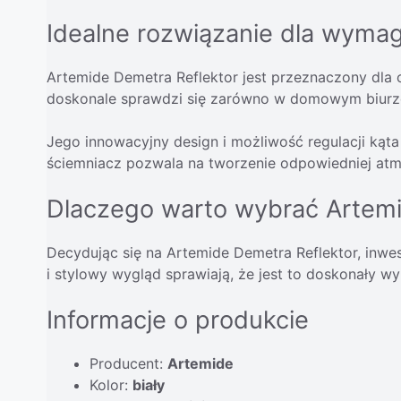
Idealne rozwiązanie dla wyma
Artemide Demetra Reflektor jest przeznaczony dla o
doskonale sprawdzi się zarówno w domowym biurze, ja
Jego innowacyjny design i możliwość regulacji ką
ściemniacz pozwala na tworzenie odpowiedniej atm
Dlaczego warto wybrać Artemi
Decydując się na Artemide Demetra Reflektor, inwe
i stylowy wygląd sprawiają, że jest to doskonały 
Informacje o produkcie
Producent:
Artemide
Kolor:
biały