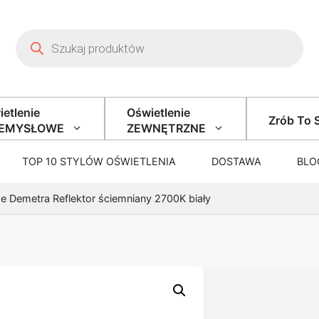
Wyszukiwarka produktów
etlenie
Oświetlenie
Zrób To 
ZEMYSŁOWE
ZEWNĘTRZNE
TOP 10 STYLÓW OŚWIETLENIA
DOSTAWA
BLO
e Demetra Reflektor ściemniany 2700K biały