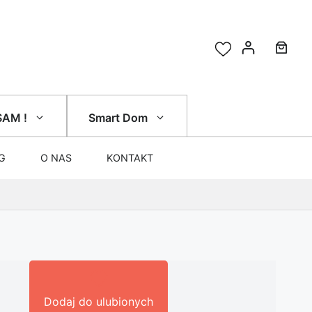
SAM !
Smart Dom
G
O NAS
KONTAKT
Dodaj do ulubionych