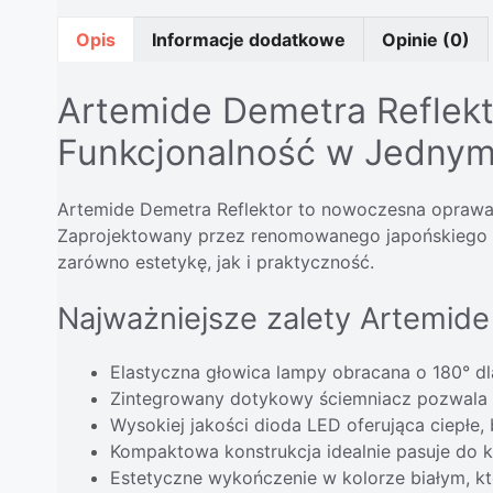
Opis
Informacje dodatkowe
Opinie (0)
Artemide Demetra Reflekto
Funkcjonalność w Jedny
Artemide Demetra Reflektor to nowoczesna oprawa 
Zaprojektowany przez renomowanego japońskiego pro
zarówno estetykę, jak i praktyczność.
Najważniejsze zalety Artemide
Elastyczna głowica lampy obracana o 180° 
Zintegrowany dotykowy ściemniacz pozwala n
Wysokiej jakości dioda LED oferująca ciepłe, 
Kompaktowa konstrukcja idealnie pasuje do 
Estetyczne wykończenie w kolorze białym, kt