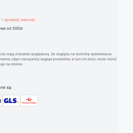
i
t -
sprawdź warunki
wa od 500zł
cia mają charakter poglądowy. Ze względu na technikę wyświetlania
wania zdjęć rzeczywisty wygląd produktów, w tym ich kolor, może różnić
go na stronie.
ane są: