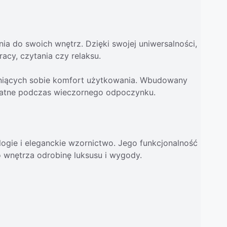
ia do swoich wnętrz. Dzięki swojej uniwersalności,
acy, czytania czy relaksu.
ceniących sobie komfort użytkowania. Wbudowany
ydatne podczas wieczornego odpoczynku.
ogie i eleganckie wzornictwo. Jego funkcjonalność
o wnętrza odrobinę luksusu i wygody.