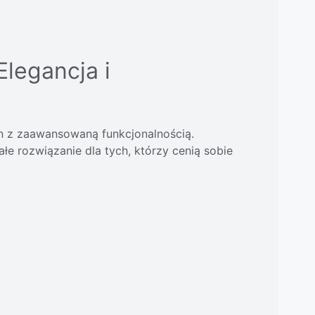
Elegancja i
gn z zaawansowaną funkcjonalnością.
e rozwiązanie dla tych, którzy cenią sobie