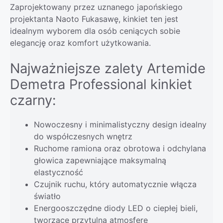
Zaprojektowany przez uznanego japońskiego
projektanta Naoto Fukasawę, kinkiet ten jest
idealnym wyborem dla osób ceniących sobie
elegancję oraz komfort użytkowania.
Najważniejsze zalety Artemide
Demetra Professional kinkiet
czarny:
Nowoczesny i minimalistyczny design idealny
do współczesnych wnętrz
Ruchome ramiona oraz obrotowa i odchylana
głowica zapewniające maksymalną
elastyczność
Czujnik ruchu, który automatycznie włącza
światło
Energooszczędne diody LED o ciepłej bieli,
tworzące przytulną atmosferę