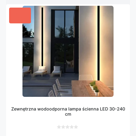
Zewnętrzna wodoodporna lampa ścienna LED 30-240
cm
0