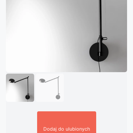
Dodaj do ulubionych