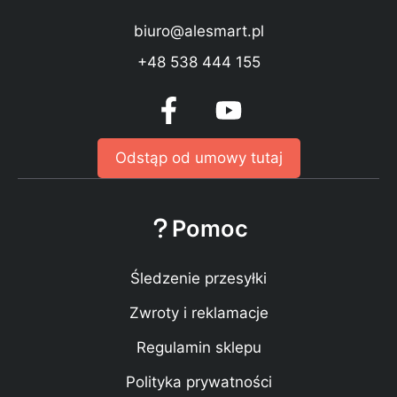
biuro@alesmart.pl
+48 538 444 155
Odstąp od umowy tutaj
Pomoc
Śledzenie przesyłki
Zwroty i reklamacje
Regulamin sklepu
Polityka prywatności