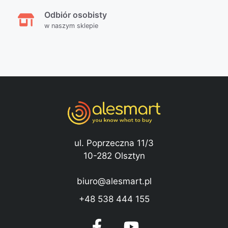
Odbiór osobisty
w naszym sklepie
ul. Poprzeczna 11/3
10-282 Olsztyn
biuro@alesmart.pl
+48 538 444 155