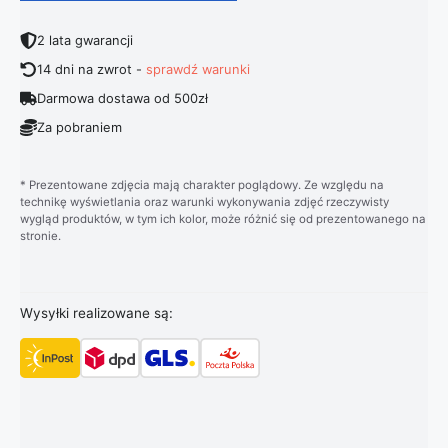
2 lata gwarancji
14 dni na zwrot -
sprawdź warunki
Darmowa dostawa od 500zł
Za pobraniem
* Prezentowane zdjęcia mają charakter poglądowy. Ze względu na
technikę wyświetlania oraz warunki wykonywania zdjęć rzeczywisty
wygląd produktów, w tym ich kolor, może różnić się od prezentowanego na
stronie.
Wysyłki realizowane są: