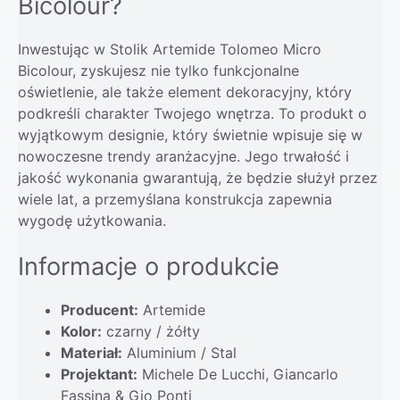
Bicolour?
Inwestując w Stolik Artemide Tolomeo Micro
Bicolour, zyskujesz nie tylko funkcjonalne
oświetlenie, ale także element dekoracyjny, który
podkreśli charakter Twojego wnętrza. To produkt o
wyjątkowym designie, który świetnie wpisuje się w
nowoczesne trendy aranżacyjne. Jego trwałość i
jakość wykonania gwarantują, że będzie służył przez
wiele lat, a przemyślana konstrukcja zapewnia
wygodę użytkowania.
Informacje o produkcie
Producent:
Artemide
Kolor:
czarny / żółty
Materiał:
Aluminium / Stal
Projektant:
Michele De Lucchi, Giancarlo
Fassina & Gio Ponti