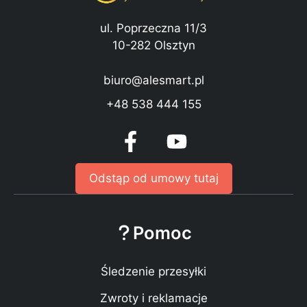
ul. Poprzeczna 11/3
10-282 Olsztyn
biuro@alesmart.pl
+48 538 444 155
Odstąp od umowy tutaj
Pomoc
Śledzenie przesyłki
Zwroty i reklamacje