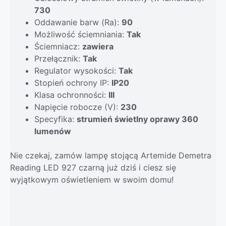
730
Oddawanie barw (Ra):
90
Możliwość ściemniania:
Tak
Ściemniacz:
zawiera
Przełącznik:
Tak
Regulator wysokości:
Tak
Stopień ochrony IP:
IP20
Klasa ochronności:
III
Napięcie robocze (V):
230
Specyfika:
strumień świetlny oprawy 360
lumenów
Nie czekaj, zamów lampę stojącą Artemide Demetra
Reading LED 927 czarną już dziś i ciesz się
wyjątkowym oświetleniem w swoim domu!