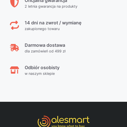
Oficjalna gwarancja
2 letnia gwarancja na produkty
14 dni na zwrot / wymianę
zakupionego towaru
Darmowa dostawa
dla zamówień od 499 zł
Odbiór osobisty
w naszym sklepie