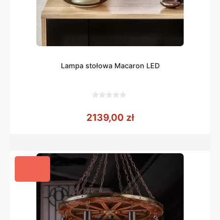
Lampa stołowa Macaron LED
0
z
2139,00
zł
5