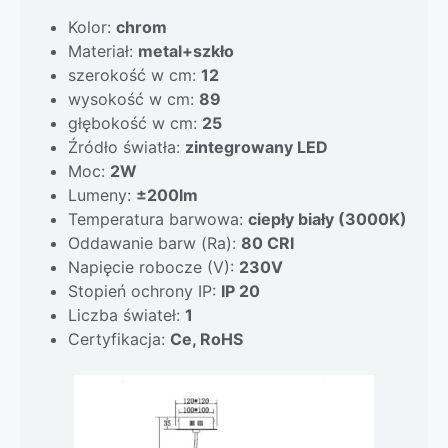
Kolor:
chrom
Materiał:
metal+szkło
szerokość w cm:
12
wysokość w cm:
89
głębokość w cm:
25
Źródło światła:
zintegrowany LED
Moc:
2W
Lumeny:
±200lm
Temperatura barwowa:
ciepły biały (3000K)
Oddawanie barw (Ra):
80 CRI
Napięcie robocze (V):
230V
Stopień ochrony IP:
IP 20
Liczba świateł:
1
Certyfikacja:
Ce, RoHS