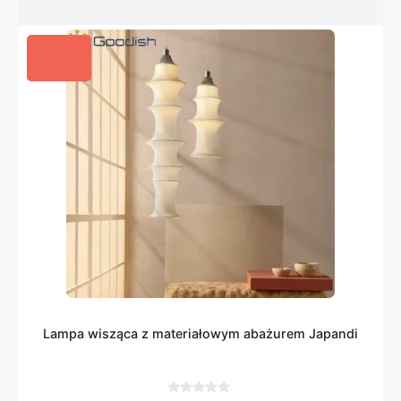
Lampa wisząca z materiałowym abażurem Japandi