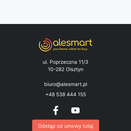
ul. Poprzeczna 11/3
10-282 Olsztyn
biuro@alesmart.pl
+48 538 444 155
Odstąp od umowy tutaj