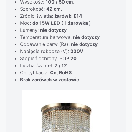
Wysokość:
100 / 50 cm
.
Szerokość:
42 cm
.
Źródło światła:
żarówki E14
Moc:
do 15W LED ( 1 żarówka )
Lumeny:
nie dotyczy
Temperatura barwowa:
nie dotyczy
Oddawanie barw (Ra):
nie dotyczy
Napięcie robocze (V):
230V
Stopień ochrony IP:
IP 20
Liczba świateł:
7 / 12
Certyfikacja:
Ce, RoHS
Brak żarówek w zestawie.