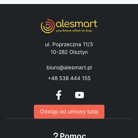
ul. Poprzeczna 11/3
10-282 Olsztyn
biuro@alesmart.pl
+48 538 444 155
Odstąp od umowy tutaj
Pomoc