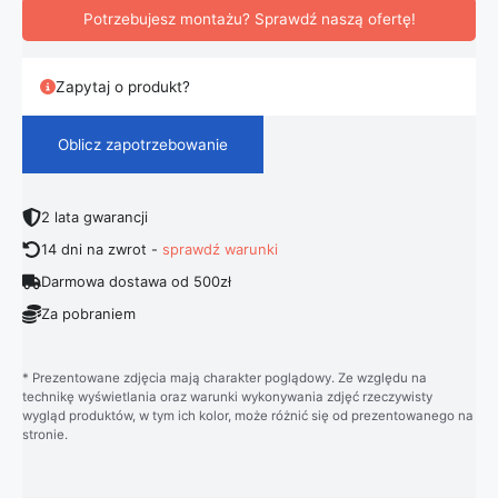
Potrzebujesz montażu? Sprawdź naszą ofertę!
Zapytaj o produkt?
Oblicz zapotrzebowanie
2 lata gwarancji
14 dni na zwrot -
sprawdź warunki
Darmowa dostawa od 500zł
Za pobraniem
* Prezentowane zdjęcia mają charakter poglądowy. Ze względu na
technikę wyświetlania oraz warunki wykonywania zdjęć rzeczywisty
wygląd produktów, w tym ich kolor, może różnić się od prezentowanego na
stronie.