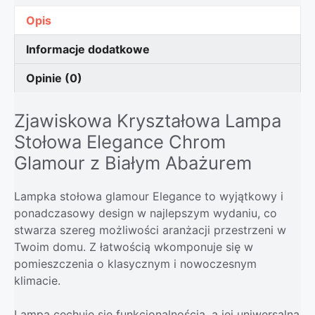
Opis
Informacje dodatkowe
Opinie (0)
Zjawiskowa Kryształowa Lampa
Stołowa Elegance Chrom
Glamour z Białym Abażurem
Lampka stołowa glamour Elegance to wyjątkowy i
ponadczasowy design w najlepszym wydaniu, co
stwarza szereg możliwości aranżacji przestrzeni w
Twoim domu. Z łatwością wkomponuje się w
pomieszczenia o klasycznym i nowoczesnym
klimacie.
Lampa cechuje się funkcjonalnością, a jej uniwersalna