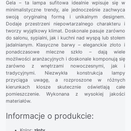
Gela – ta lampa sufitowa idealnie wpisuje się w
minimalistyczne trendy, ale jednocześnie zachwyca
swoją oryginalną formą i unikalnym designem.
Dodaje przestrzeni niepowtarzalnego charakteru i
tworzy wyjątkowy klimat. Doskonale pasuje zarówno
do salonu, sypialni, jak i kuchni nad wyspą lub stołem
jadalnianym. Klasyczne barwy – eleganckie złoto i
ponadczasowe mleczne szkło – dają wiele
możliwości aranżacyjnych i doskonale komponują się
zarówno z wnętrzami nowoczesnymi, jak i
tradycyjnymi. Niezwykła konstrukcja lampy
przyciąga uwagę, a rozproszone w różnych
kierunkach klosze skutecznie oświetlają całe
pomieszczenie. Wykonana z wysokiej jakości
materiałów.
Informacje o produkcie:
Kolor:
złoty