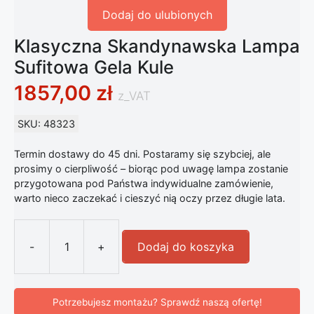
Dodaj do ulubionych
Klasyczna Skandynawska Lampa
Sufitowa Gela Kule
1857,00
zł
z_VAT
SKU: 48323
Termin dostawy do 45 dni. Postaramy się szybciej, ale
prosimy o cierpliwość – biorąc pod uwagę lampa zostanie
przygotowana pod Państwa indywidualne zamówienie,
warto nieco zaczekać i cieszyć nią oczy przez długie lata.
-
+
Dodaj do koszyka
ilość Klasyczna Skandynawska Lamp
Potrzebujesz montażu? Sprawdź naszą ofertę!