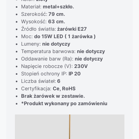
Materiał:
metal+szkło.
Szerokość:
79
cm.
Wysokość:
63 cm.
Źródło światła:
żarówki E27
Moc:
do 15W LED ( 1 żarówka )
Lumeny:
nie dotyczy
Temperatura barwowa:
nie dotyczy
Oddawanie barw (Ra):
nie dotyczy
Napięcie robocze (V):
230V
Stopień ochrony IP:
IP 20
Liczba świateł:
6
Certyfikacja:
Ce, RoHS
Brak żarówek w zestawie.
*Produkt wykonany po zamówieniu