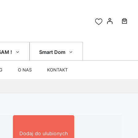
SAM !
Smart Dom
G
O NAS
KONTAKT
Dodaj do ulubionych