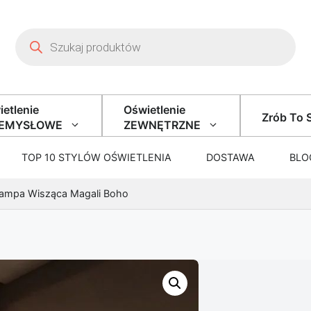
Wyszukiwarka produktów
etlenie
Oświetlenie
Zrób To 
ZEMYSŁOWE
ZEWNĘTRZNE
TOP 10 STYLÓW OŚWIETLENIA
DOSTAWA
BLO
Lampa Wisząca Magali Boho