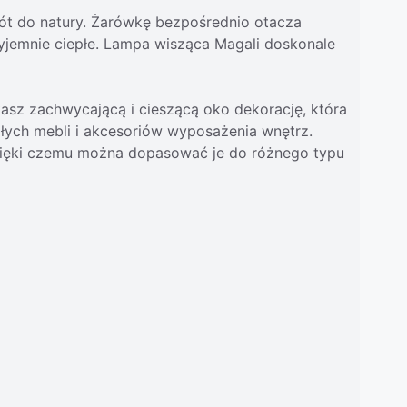
ót do natury. Żarówkę bezpośrednio otacza
rzyjemnie ciepłe. Lampa wisząca Magali doskonale
kasz zachwycającą i cieszącą oko dekorację, która
ałych mebli i akcesoriów wyposażenia wnętrz.
 dzięki czemu można dopasować je do różnego typu