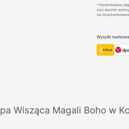
* Prezentowane zdję
oraz warunki wykony
się od prezentowane
Wysyłki realizow
pa Wisząca Magali Boho w Ko