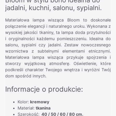
jadalni, kuchni, salonu, sypialni.
Materiałowa lampa wisząca Bloom to doskonałe
połączenie elegancji i naturalnego uroku. Wykonana z
wysokiej jakości tkaniny, ta lampa doda przytulności
i oryginalności każdemu pomieszczeniu. Idealna do
salonu, sypialni czy jadalni. Zestaw nowoczesnego
wzornictwa z subtelnymi elementami etnicznymi.
Materiałowa lampa wisząca przykuje spojrzenia i
stworzy wyjątkową atmosferę. Oświetlenie, które
podkreśli charakter Twojego wnętrza i wyróżni Twój
dom spośród innych.
Informacje o produkcie:
Kolor:
kremowy
Materiał:
tkanina
Szerokość:
40 / 50 / 60 / 80 cm.