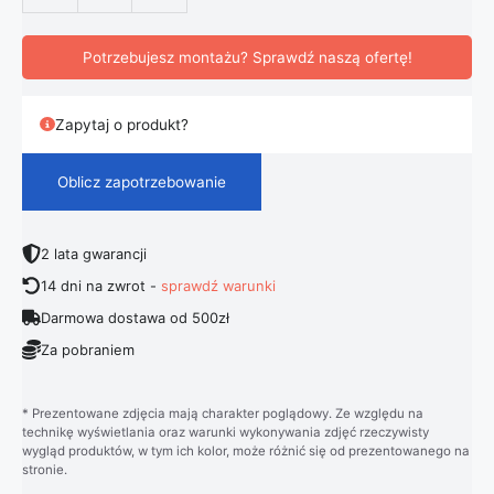
Potrzebujesz montażu? Sprawdź naszą ofertę!
Zapytaj o produkt?
Oblicz zapotrzebowanie
2 lata gwarancji
14 dni na zwrot -
sprawdź warunki
Darmowa dostawa od 500zł
Za pobraniem
* Prezentowane zdjęcia mają charakter poglądowy. Ze względu na
technikę wyświetlania oraz warunki wykonywania zdjęć rzeczywisty
wygląd produktów, w tym ich kolor, może różnić się od prezentowanego na
stronie.