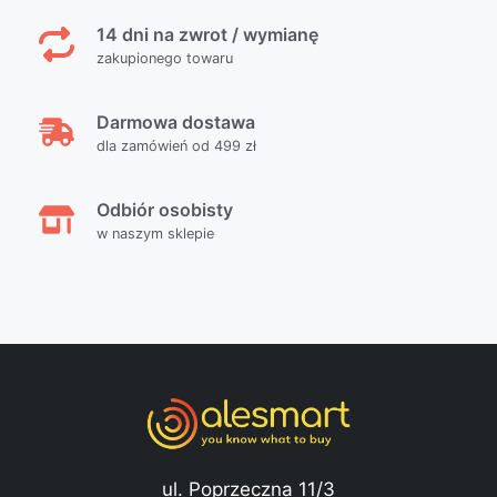
14 dni na zwrot / wymianę
zakupionego towaru
Darmowa dostawa
dla zamówień od 499 zł
Odbiór osobisty
w naszym sklepie
ul. Poprzeczna 11/3