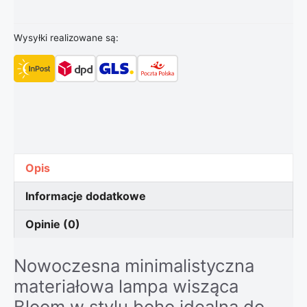
Wysyłki realizowane są:
Opis
Informacje dodatkowe
Opinie (0)
Nowoczesna minimalistyczna
materiałowa lampa wisząca
Bloom w stylu boho idealna do