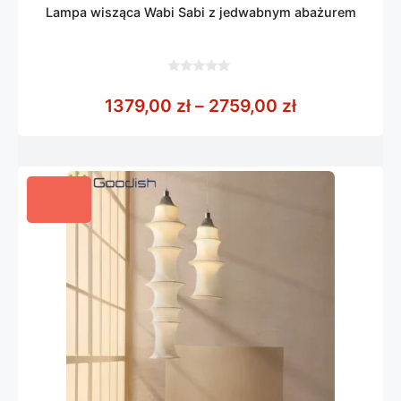
Lampa wisząca Wabi Sabi z jedwabnym abażurem
0
z
Zakres cen: 
1379,00
zł
–
2759,00
zł
5