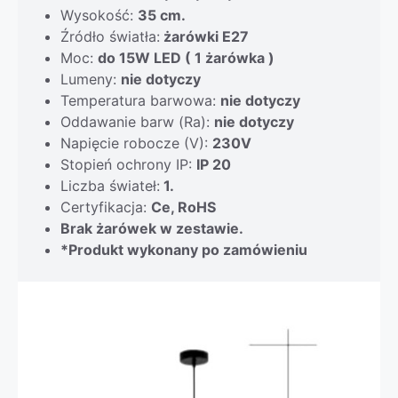
Wysokość:
35 cm.
Źródło światła:
żarówki E27
Moc:
do 15W LED ( 1 żarówka )
Lumeny:
nie dotyczy
Temperatura barwowa:
nie dotyczy
Oddawanie barw (Ra):
nie dotyczy
Napięcie robocze (V):
230V
Stopień ochrony IP:
IP 20
Liczba świateł:
1.
Certyfikacja:
Ce, RoHS
Brak żarówek w zestawie.
*Produkt wykonany po zamówieniu