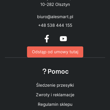
10-282 Olsztyn
biuro@alesmart.pl
+48 538 444 155
Odstąp od umowy tutaj
Pomoc
Śledzenie przesyłki
Zwroty i reklamacje
Regulamin sklepu