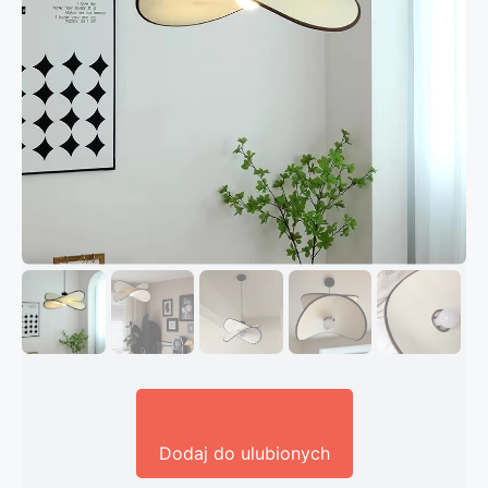
Dodaj do ulubionych