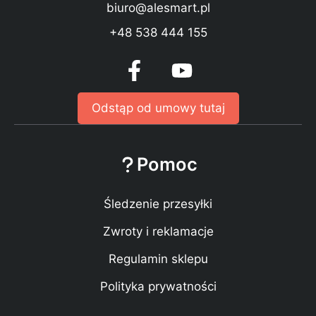
biuro@alesmart.pl
+48 538 444 155
Odstąp od umowy tutaj
Pomoc
Śledzenie przesyłki
Zwroty i reklamacje
Regulamin sklepu
Polityka prywatności