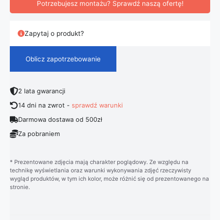
Potrzebujesz montażu? Sprawdź naszą ofertę!
Zapytaj o produkt?
Oblicz zapotrzebowanie
2 lata gwarancji
14 dni na zwrot -
sprawdź warunki
Darmowa dostawa od 500zł
Za pobraniem
* Prezentowane zdjęcia mają charakter poglądowy. Ze względu na
technikę wyświetlania oraz warunki wykonywania zdjęć rzeczywisty
wygląd produktów, w tym ich kolor, może różnić się od prezentowanego na
stronie.