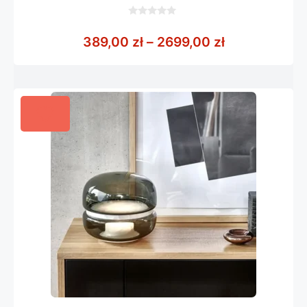
0
z
Zakres cen: 
389,00
zł
–
2699,00
zł
5