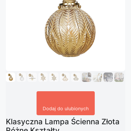
Dodaj do ulubionych
Klasyczna Lampa Ścienna Złota
Różne Kształty