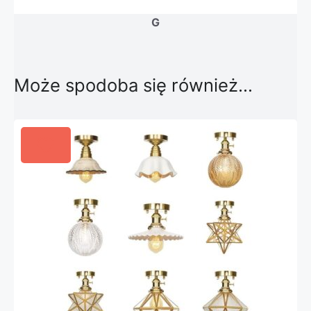
G
Może spodoba się również…