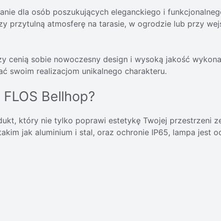
zanie dla osób poszukujących eleganckiego i funkcjonalneg
zy przytulną atmosferę na tarasie, w ogrodzie lub przy we
rzy cenią sobie nowoczesny design i wysoką jakość wykona
ać swoim realizacjom unikalnego charakteru.
t FLOS Bellhop?
ukt, który nie tylko poprawi estetykę Twojej przestrzeni z
akim jak aluminium i stal, oraz ochronie IP65, lampa jest