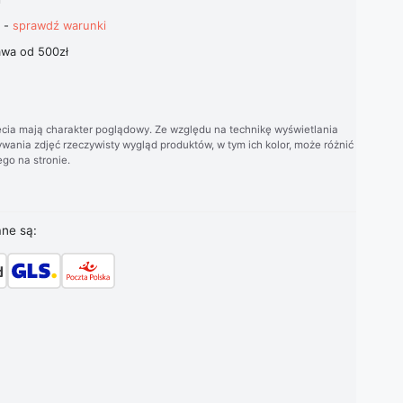
t -
sprawdź warunki
wa od 500zł
cia mają charakter poglądowy. Ze względu na technikę wyświetlania
wania zdjęć rzeczywisty wygląd produktów, w tym ich kolor, może różnić
go na stronie.
ane są: