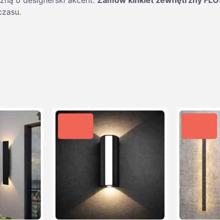
czasu.