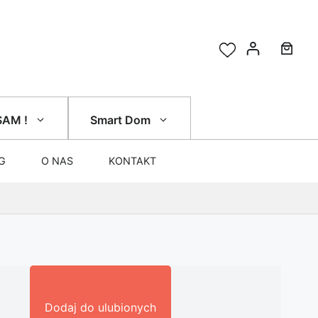
SAM !
Smart Dom
G
O NAS
KONTAKT
Dodaj do ulubionych