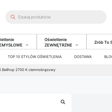
Wyszukiwarka produktów
etlenie
Oświetlenie
Zrób To 
ZEMYSŁOWE
ZEWNĘTRZNE
TOP 10 STYLÓW OŚWIETLENIA
DOSTAWA
BLO
OS Bellhop 2700 K ciemnobrązowy