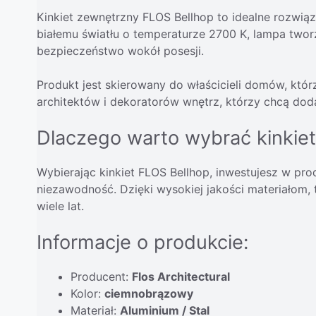
Kinkiet zewnętrzny FLOS Bellhop to idealne rozwią
białemu światłu o temperaturze 2700 K, lampa twor
bezpieczeństwo wokół posesji.
Produkt jest skierowany do właścicieli domów, któ
architektów i dekoratorów wnętrz, którzy chcą dod
Dlaczego warto wybrać kinkie
Wybierając kinkiet FLOS Bellhop, inwestujesz w prod
niezawodność. Dzięki wysokiej jakości materiałom, t
wiele lat.
Informacje o produkcie:
Producent:
Flos Architectural
Kolor:
ciemnobrązowy
Materiał:
Aluminium / Stal