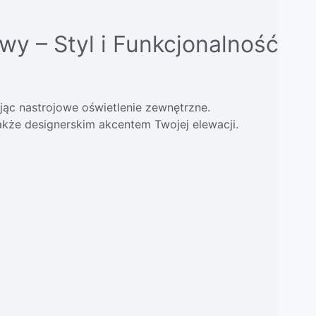
y – Styl i Funkcjonalność
ując nastrojowe oświetlenie zewnętrzne.
także designerskim akcentem Twojej elewacji.