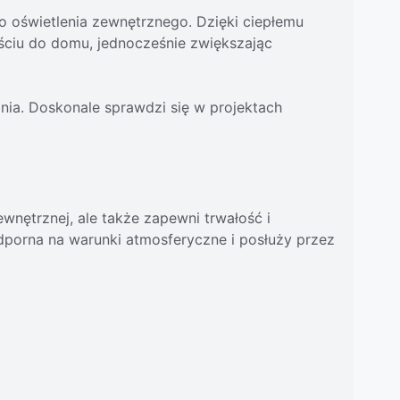
o oświetlenia zewnętrznego. Dzięki ciepłemu
jściu do domu, jednocześnie zwiększając
nia. Doskonale sprawdzi się w projektach
ewnętrznej, ale także zapewni trwałość i
 odporna na warunki atmosferyczne i posłuży przez