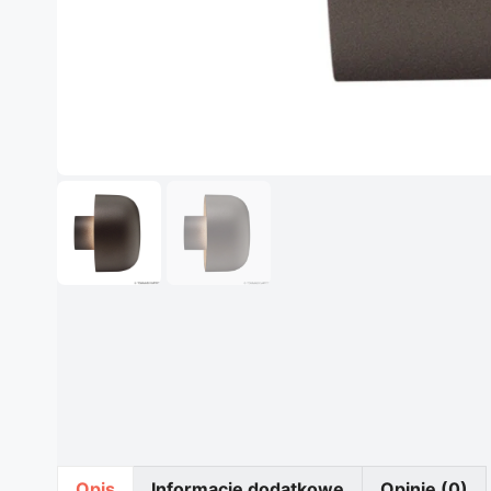
Opis
Informacje dodatkowe
Opinie (0)