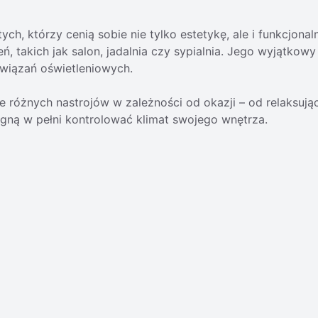
ch, którzy cenią sobie nie tylko estetykę, ale i funkcjona
ń, takich jak salon, jadalnia czy sypialnia. Jego wyjątko
wiązań oświetleniowych.
 różnych nastrojów w zależności od okazji – od relaksując
agną w pełni kontrolować klimat swojego wnętrza.