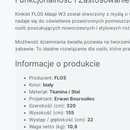
Kinkiet FLOS Maap W3 został stworzony z myślą o ty
nadaje się do oświetlenia przestronnych pomieszcze
osób poszukujących nowoczesnych i stylowych roz
Możliwość ściemniania światła pozwala na tworzenie
zabawie. To idealne rozwiązanie dla osób, które pr
Informacje o produkcie
Producent:
FLOS
Kolor:
biały
Materiał:
Tkanina / Stal
Projektant:
Erwan Bouroullec
Szerokość (cm):
320
Wysokość (cm):
155
Występ / głębokość (cm):
22
Waga netto (kg):
10,8