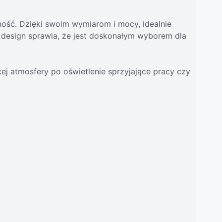
lność. Dzięki swoim wymiarom i mocy, idealnie
wy design sprawia, że jest doskonałym wyborem dla
ej atmosfery po oświetlenie sprzyjające pracy czy