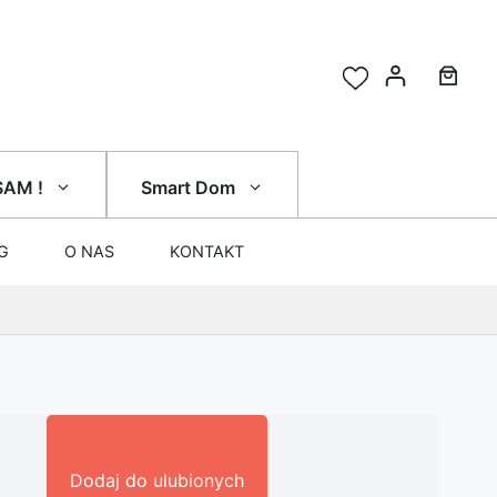
SAM !
Smart Dom
G
O NAS
KONTAKT
Dodaj do ulubionych