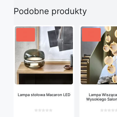
Podobne produkty
Lampa stołowa Macaron LED
Lampa Wisząca
Wysokiego Salonu
Schodow
0
0