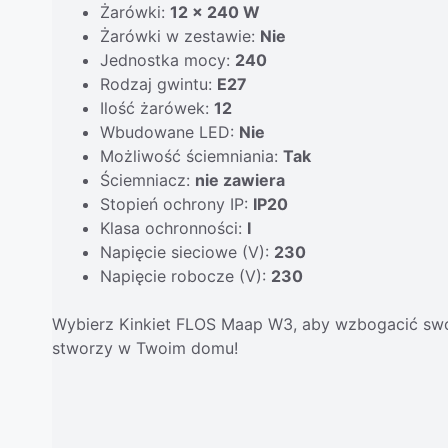
Żarówki:
12 x 240 W
Żarówki w zestawie:
Nie
Jednostka mocy:
240
Rodzaj gwintu:
E27
Ilość żarówek:
12
Wbudowane LED:
Nie
Możliwość ściemniania:
Tak
Ściemniacz:
nie zawiera
Stopień ochrony IP:
IP20
Klasa ochronności:
I
Napięcie sieciowe (V):
230
Napięcie robocze (V):
230
Wybierz Kinkiet FLOS Maap W3, aby wzbogacić swoje
stworzy w Twoim domu!