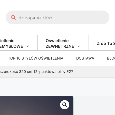
Wyszukiwarka produktów
etlenie
Oświetlenie
Zrób To 
ZEMYSŁOWE
ZEWNĘTRZNE
TOP 10 STYLÓW OŚWIETLENIA
DOSTAWA
BLO
szerokość 320 cm 12-punktowa biały E27