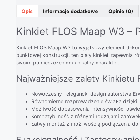
Opis
Informacje dodatkowe
Opinie (0)
Kinkiet FLOS Maap W3 – Po
Kinkiet FLOS Maap W3 to wyjątkowy element dekora
punktowej konstrukcji, ten biały kinkiet zapewnia
swoim pomieszczeniom unikalny charakter.
Najważniejsze zalety Kinkiet
Nowoczesny i elegancki design autorstwa Er
Równomierne rozprowadzenie światła dzięki 
Możliwość dopasowania intensywności oświe
Kompatybilność z różnymi rodzajami żarówe
Łatwy montaż z możliwością podłączenia do
Funkcjonalność i Zastosowanie