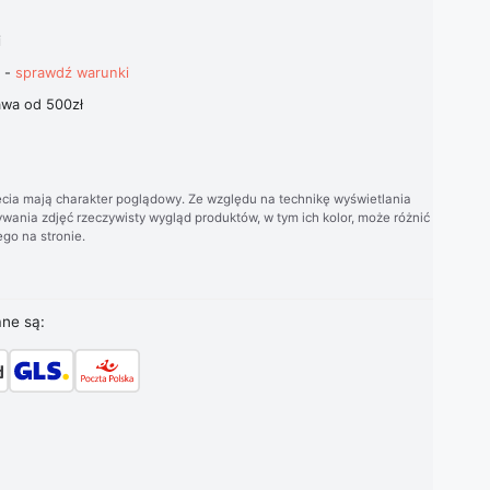
i
t -
sprawdź warunki
wa od 500zł
cia mają charakter poglądowy. Ze względu na technikę wyświetlania
wania zdjęć rzeczywisty wygląd produktów, w tym ich kolor, może różnić
go na stronie.
ane są: