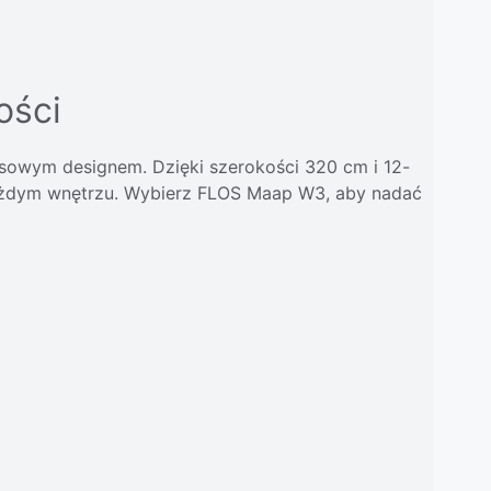
ości
sowym designem. Dzięki szerokości 320 cm i 12-
 każdym wnętrzu. Wybierz FLOS Maap W3, aby nadać