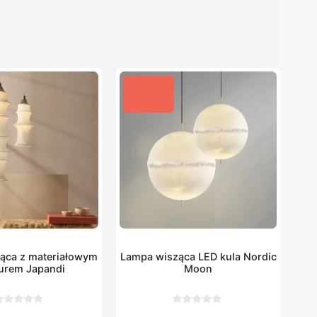
ąca z materiałowym
Lampa wisząca LED kula Nordic
urem Japandi
Moon
0