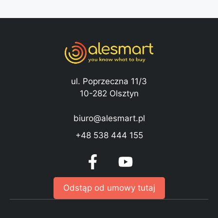
ul. Poprzeczna 11/3
10-282 Olsztyn
biuro@alesmart.pl
+48 538 444 155
Odstąp od umowy tutaj