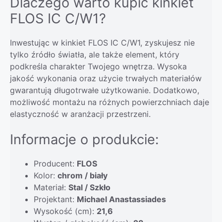
Dlaczego warto kupić kinkiet
FLOS IC C/W1?
Inwestując w kinkiet FLOS IC C/W1, zyskujesz nie
tylko źródło światła, ale także element, który
podkreśla charakter Twojego wnętrza. Wysoka
jakość wykonania oraz użycie trwałych materiałów
gwarantują długotrwałe użytkowanie. Dodatkowo,
możliwość montażu na różnych powierzchniach daje
elastyczność w aranżacji przestrzeni.
Informacje o produkcie:
Producent:
FLOS
Kolor:
chrom / biały
Materiał:
Stal / Szkło
Projektant:
Michael Anastassiades
Wysokość (cm):
21,6