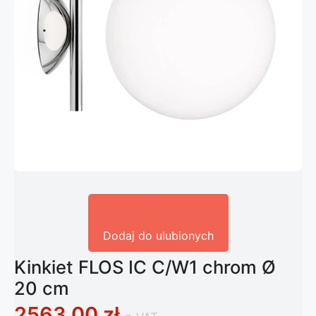
Dodaj do ulubionych
Kinkiet FLOS IC C/W1 chrom Ø
20 cm
2563,00
zł