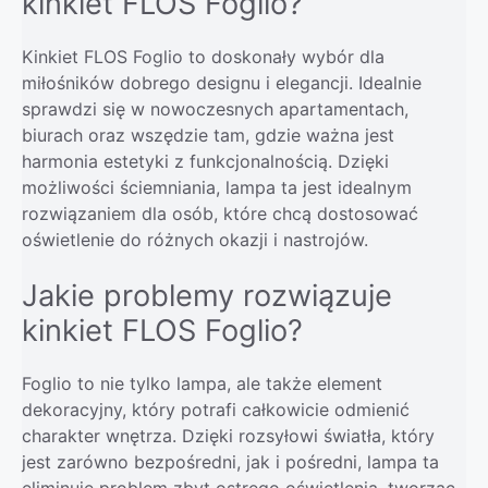
kinkiet FLOS Foglio?
Kinkiet FLOS Foglio to doskonały wybór dla
miłośników dobrego designu i elegancji. Idealnie
sprawdzi się w nowoczesnych apartamentach,
biurach oraz wszędzie tam, gdzie ważna jest
harmonia estetyki z funkcjonalnością. Dzięki
możliwości ściemniania, lampa ta jest idealnym
rozwiązaniem dla osób, które chcą dostosować
oświetlenie do różnych okazji i nastrojów.
Jakie problemy rozwiązuje
kinkiet FLOS Foglio?
Foglio to nie tylko lampa, ale także element
dekoracyjny, który potrafi całkowicie odmienić
charakter wnętrza. Dzięki rozsyłowi światła, który
jest zarówno bezpośredni, jak i pośredni, lampa ta
eliminuje problem zbyt ostrego oświetlenia, tworząc