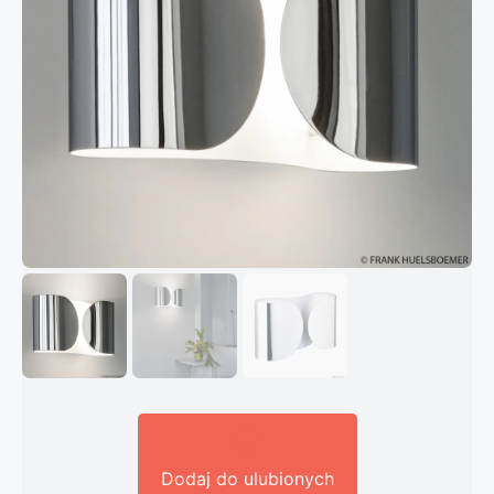
Dodaj do ulubionych