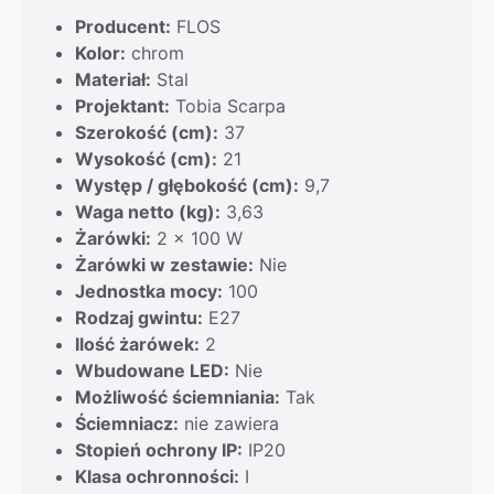
Producent:
FLOS
Kolor:
chrom
Materiał:
Stal
Projektant:
Tobia Scarpa
Szerokość (cm):
37
Wysokość (cm):
21
Występ / głębokość (cm):
9,7
Waga netto (kg):
3,63
Żarówki:
2 x 100 W
Żarówki w zestawie:
Nie
Jednostka mocy:
100
Rodzaj gwintu:
E27
Ilość żarówek:
2
Wbudowane LED:
Nie
Możliwość ściemniania:
Tak
Ściemniacz:
nie zawiera
Stopień ochrony IP:
IP20
Klasa ochronności:
I