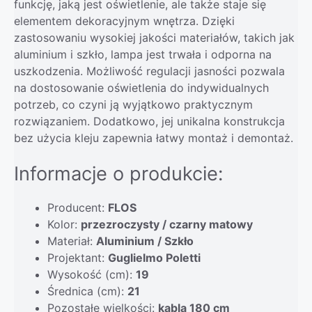
funkcję, jaką jest oświetlenie, ale także staje się
elementem dekoracyjnym wnętrza. Dzięki
zastosowaniu wysokiej jakości materiałów, takich jak
aluminium i szkło, lampa jest trwała i odporna na
uszkodzenia. Możliwość regulacji jasności pozwala
na dostosowanie oświetlenia do indywidualnych
potrzeb, co czyni ją wyjątkowo praktycznym
rozwiązaniem. Dodatkowo, jej unikalna konstrukcja
bez użycia kleju zapewnia łatwy montaż i demontaż.
Informacje o produkcie:
Producent:
FLOS
Kolor:
przezroczysty / czarny matowy
Materiał:
Aluminium / Szkło
Projektant:
Guglielmo Poletti
Wysokość (cm):
19
Średnica (cm):
21
Pozostałe wielkości:
kabla 180 cm