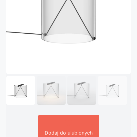
Dodaj do ulubionych