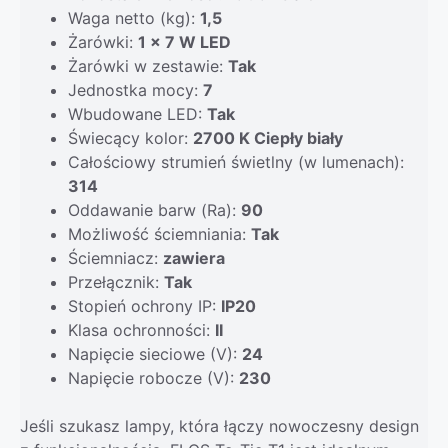
Waga netto (kg):
1,5
Żarówki:
1 x 7 W LED
Żarówki w zestawie:
Tak
Jednostka mocy:
7
Wbudowane LED:
Tak
Świecący kolor:
2700 K Ciepły biały
Całościowy strumień świetlny (w lumenach):
314
Oddawanie barw (Ra):
90
Możliwość ściemniania:
Tak
Ściemniacz:
zawiera
Przełącznik:
Tak
Stopień ochrony IP:
IP20
Klasa ochronności:
II
Napięcie sieciowe (V):
24
Napięcie robocze (V):
230
Jeśli szukasz lampy, która łączy nowoczesny design