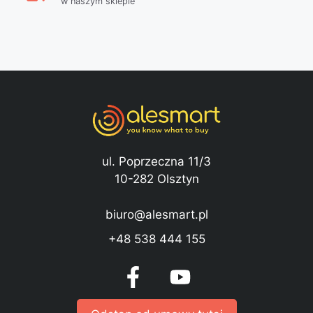
w naszym sklepie
ul. Poprzeczna 11/3
10-282 Olsztyn
biuro@alesmart.pl
+48 538 444 155