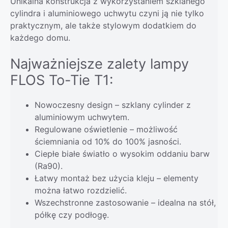
Unikalna konstrukcja z wykorzystaniem szklanego
cylindra i aluminiowego uchwytu czyni ją nie tylko
praktycznym, ale także stylowym dodatkiem do
każdego domu.
Najważniejsze zalety lampy
FLOS To-Tie T1:
Nowoczesny design – szklany cylinder z
aluminiowym uchwytem.
Regulowane oświetlenie – możliwość
ściemniania od 10% do 100% jasności.
Ciepłe białe światło o wysokim oddaniu barw
(Ra90).
Łatwy montaż bez użycia kleju – elementy
można łatwo rozdzielić.
Wszechstronne zastosowanie – idealna na stół,
półkę czy podłogę.