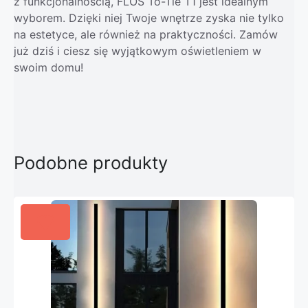
z funkcjonalnością, FLOS To-Tie T1 jest idealnym
wyborem. Dzięki niej Twoje wnętrze zyska nie tylko
na estetyce, ale również na praktyczności. Zamów
już dziś i ciesz się wyjątkowym oświetleniem w
swoim domu!
Podobne produkty