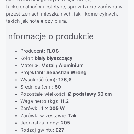
funkcjonalności i estetyce, sprawdzi się zarówno w
przestrzeniach mieszkalnych, jak i komercyjnych,
takich jak hotele czy biura.
Informacje o produkcie
Producent:
FLOS
Kolor:
biały błyszczący
Materiał:
Metal / Aluminium
Projektant:
Sebastian Wrong
Wysokość (cm):
176,6
Średnica (cm):
50
Pozostałe wielkości:
Ø podstawy 50 cm
Waga netto (kg):
11,2
Żarówki:
1 x 205 W
Żarówki w zestawie:
Tak
Jednostka mocy:
205
Rodzaj gwintu:
E27