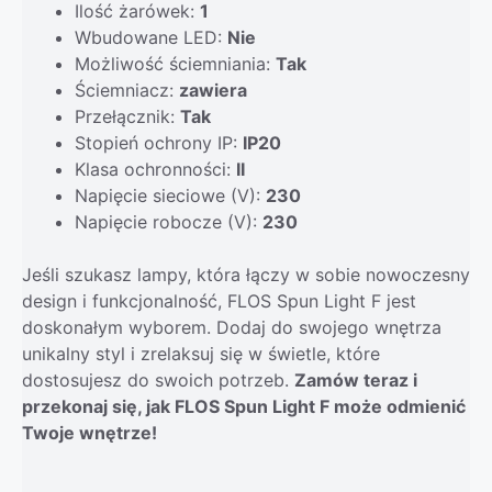
Ilość żarówek:
1
Wbudowane LED:
Nie
Możliwość ściemniania:
Tak
Ściemniacz:
zawiera
Przełącznik:
Tak
Stopień ochrony IP:
IP20
Klasa ochronności:
II
Napięcie sieciowe (V):
230
Napięcie robocze (V):
230
Jeśli szukasz lampy, która łączy w sobie nowoczesny
design i funkcjonalność, FLOS Spun Light F jest
doskonałym wyborem. Dodaj do swojego wnętrza
unikalny styl i zrelaksuj się w świetle, które
dostosujesz do swoich potrzeb.
Zamów teraz i
przekonaj się, jak FLOS Spun Light F może odmienić
Twoje wnętrze!