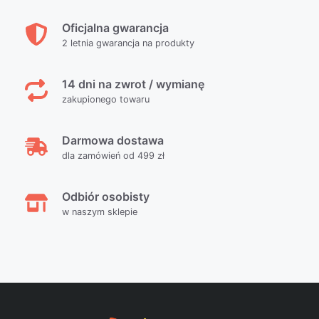
Oficjalna gwarancja
2 letnia gwarancja na produkty
14 dni na zwrot / wymianę
zakupionego towaru
Darmowa dostawa
dla zamówień od 499 zł
Odbiór osobisty
w naszym sklepie