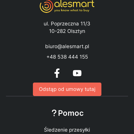
ul. Poprzeczna 11/3
10-282 Olsztyn
biuro@alesmart.pl
+48 538 444 155
Odstąp od umowy tutaj
Pomoc
Śledzenie przesyłki