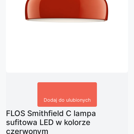
Dodaj do ulubionych
FLOS Smithfield C lampa
sufitowa LED w kolorze
czerwonym