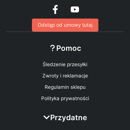
Odstąp od umowy tutaj
Pomoc
Śledzenie przesyłki
Zwroty i reklamacje
Regulamin sklepu
Polityka prywatności
Przydatne