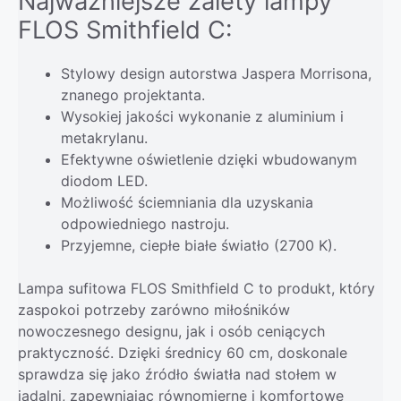
Najważniejsze zalety lampy
FLOS Smithfield C:
Stylowy design autorstwa Jaspera Morrisona,
znanego projektanta.
Wysokiej jakości wykonanie z aluminium i
metakrylanu.
Efektywne oświetlenie dzięki wbudowanym
diodom LED.
Możliwość ściemniania dla uzyskania
odpowiedniego nastroju.
Przyjemne, ciepłe białe światło (2700 K).
Lampa sufitowa FLOS Smithfield C to produkt, który
zaspokoi potrzeby zarówno miłośników
nowoczesnego designu, jak i osób ceniących
praktyczność. Dzięki średnicy 60 cm, doskonale
sprawdza się jako źródło światła nad stołem w
jadalni, zapewniając równomierne i komfortowe