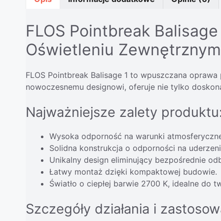
FLOS Pointbreak Balisage
Oświetleniu Zewnętrznym
FLOS Pointbreak Balisage 1 to wpuszczana oprawa p
nowoczesnemu designowi, oferuje nie tylko doskona
Najważniejsze zalety produktu
Wysoka odporność na warunki atmosferyczne 
Solidna konstrukcja o odporności na uderzeni
Unikalny design eliminujący bezpośrednie odb
Łatwy montaż dzięki kompaktowej budowie.
Światło o ciepłej barwie 2700 K, idealne do t
Szczegóły działania i zastosow