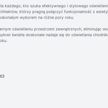
dla każdego, kto szuka efektywnego i stylowego oświetlen
chitektów, którzy pragną połączyć funkcjonalność z estet
 doskonałym wyborem na różne pory roku.
nym oświetleniu przestrzeni zewnętrznych, eliminując wsz
yłowi światła doskonale nadaje się do oświetlania chodni
oku.
PC)