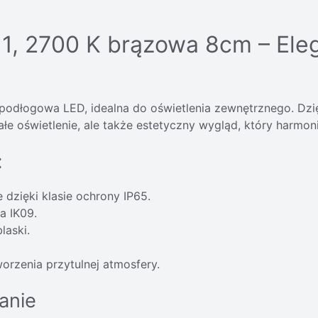
 1, 2700 K brązowa 8cm – Ele
odłogowa LED, idealna do oświetlenia zewnętrznego. Dzię
łe oświetlenie, ale także estetyczny wygląd, który harmo
:
dzięki klasie ochrony IP65.
a IK09.
laski.
worzenia przytulnej atmosfery.
anie