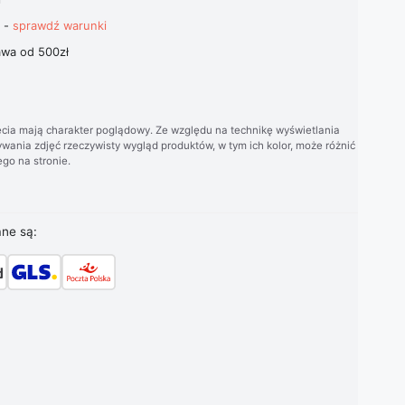
t -
sprawdź warunki
wa od 500zł
cia mają charakter poglądowy. Ze względu na technikę wyświetlania
wania zdjęć rzeczywisty wygląd produktów, w tym ich kolor, może różnić
go na stronie.
ane są: