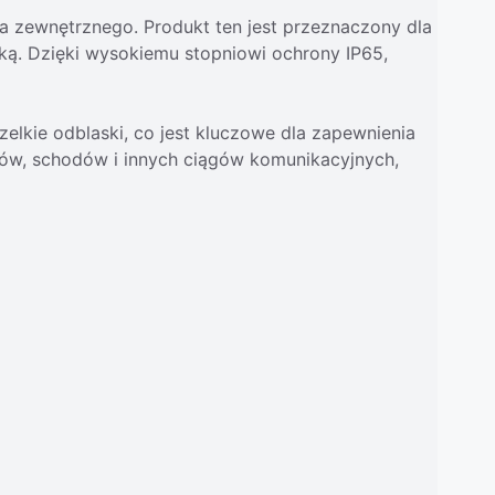
ia zewnętrznego. Produkt ten jest przeznaczony dla
yką. Dzięki wysokiemu stopniowi ochrony IP65,
elkie odblaski, co jest kluczowe dla zapewnienia
ków, schodów i innych ciągów komunikacyjnych,