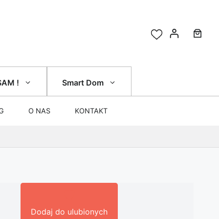
SAM !
Smart Dom
G
O NAS
KONTAKT
Dodaj do ulubionych