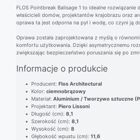
FLOS Pointbreak Balisage 1 to idealne rozwiązanie 
właścicieli domów, projektantów krajobrazu oraz ar
oprawa ta jest odporna na pył i wodę, co czyni ją
Oprawa została zaprojektowana z myślą o równomier
komfortu użytkowania. Dzięki asymetrycznemu rozs
zwiększając bezpieczeństwo poruszania się po zmr
Informacje o produkcie
Producent:
Flos Architectural
Kolor:
ciemnobrązowy
Materiał:
Aluminium / Tworzywo sztuczne (
Projektant:
Piero Lissoni
Długość (cm):
8,1
Szerokość (cm):
8,1
Wysokość (cm):
8
Głębokość wpustu (cm):
11,6