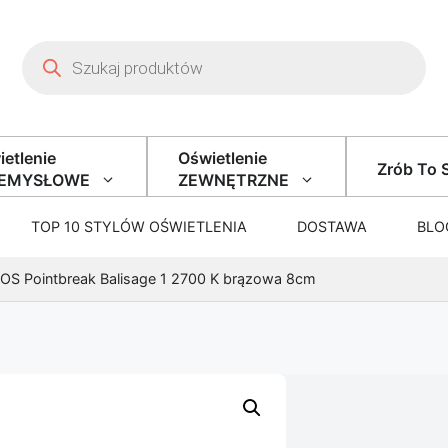
Wyszukiwarka produktów
etlenie
Oświetlenie
Zrób To 
ZEMYSŁOWE
ZEWNĘTRZNE
TOP 10 STYLÓW OŚWIETLENIA
DOSTAWA
BLO
OS Pointbreak Balisage 1 2700 K brązowa 8cm