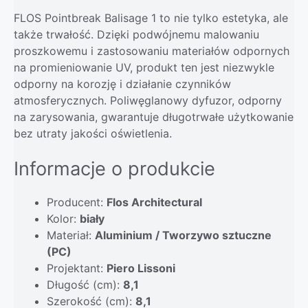
FLOS Pointbreak Balisage 1 to nie tylko estetyka, ale
także trwałość. Dzięki podwójnemu malowaniu
proszkowemu i zastosowaniu materiałów odpornych
na promieniowanie UV, produkt ten jest niezwykle
odporny na korozję i działanie czynników
atmosferycznych. Poliwęglanowy dyfuzor, odporny
na zarysowania, gwarantuje długotrwałe użytkowanie
bez utraty jakości oświetlenia.
Informacje o produkcie
Producent:
Flos Architectural
Kolor:
biały
Materiał:
Aluminium / Tworzywo sztuczne
(PC)
Projektant:
Piero Lissoni
Długość (cm):
8,1
Szerokość (cm):
8,1