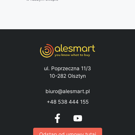
ul. Poprzeczna 11/3
10-282 Olsztyn
biuro@alesmart.pl
+48 538 444 155
Odstąp od umowy tutaj