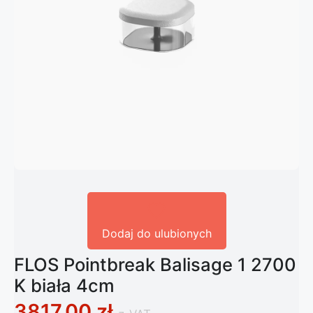
Dodaj do ulubionych
FLOS Pointbreak Balisage 1 2700
K biała 4cm
3817,00
zł