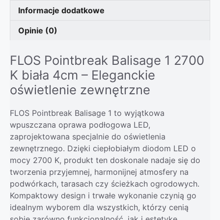
Informacje dodatkowe
Opinie (0)
FLOS Pointbreak Balisage 1 2700
K biała 4cm – Eleganckie
oświetlenie zewnętrzne
FLOS Pointbreak Balisage 1 to wyjątkowa
wpuszczana oprawa podłogowa LED,
zaprojektowana specjalnie do oświetlenia
zewnętrznego. Dzięki ciepłobiałym diodom LED o
mocy 2700 K, produkt ten doskonale nadaje się do
tworzenia przyjemnej, harmonijnej atmosfery na
podwórkach, tarasach czy ścieżkach ogrodowych.
Kompaktowy design i trwałe wykonanie czynią go
idealnym wyborem dla wszystkich, którzy cenią
sobie zarówno funkcjonalność, jak i estetykę.