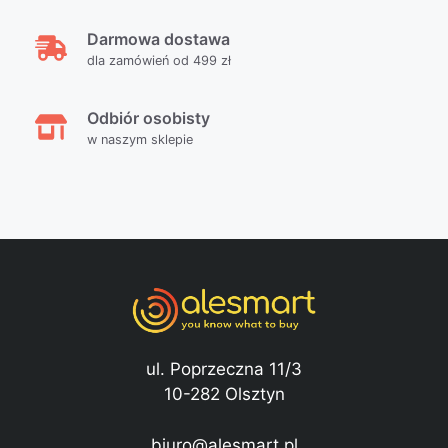
Darmowa dostawa
dla zamówień od 499 zł
Odbiór osobisty
w naszym sklepie
ul. Poprzeczna 11/3
10-282 Olsztyn
biuro@alesmart.pl