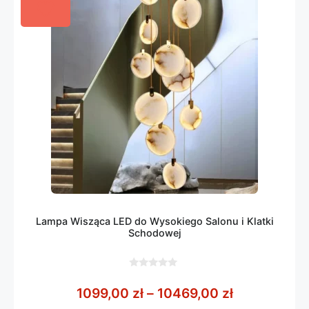
Lampa Wisząca LED do Wysokiego Salonu i Klatki
Schodowej
0
z
Zakres cen:
1099,00
zł
–
10469,00
zł
5