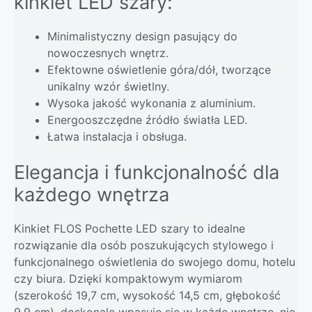
kinkiet LED szary:
Minimalistyczny design pasujący do
nowoczesnych wnętrz.
Efektowne oświetlenie góra/dół, tworzące
unikalny wzór świetlny.
Wysoka jakość wykonania z aluminium.
Energooszczędne źródło światła LED.
Łatwa instalacja i obsługa.
Elegancja i funkcjonalność dla
każdego wnętrza
Kinkiet FLOS Pochette LED szary to idealne
rozwiązanie dla osób poszukujących stylowego i
funkcjonalnego oświetlenia do swojego domu, hotelu
czy biura. Dzięki kompaktowym wymiarom
(szerokość 19,7 cm, wysokość 14,5 cm, głębokość
9,9 cm), doskonale wpasuje się w każde wnętrze, nie