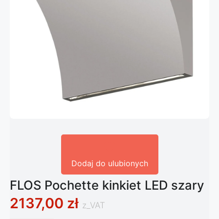
Dodaj do ulubionych
FLOS Pochette kinkiet LED szary
2137,00
zł
z_VAT