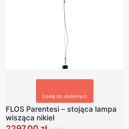
Dodaj do ulubionych
FLOS Parentesi – stojąca lampa
wisząca nikiel
2297,00
zł