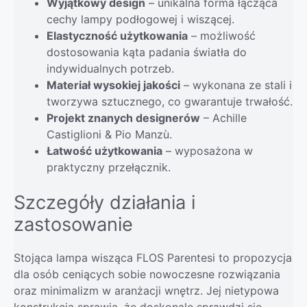
Wyjątkowy design
– unikalna forma łącząca
cechy lampy podłogowej i wiszącej.
Elastyczność użytkowania
– możliwość
dostosowania kąta padania światła do
indywidualnych potrzeb.
Materiał wysokiej jakości
– wykonana ze stali i
tworzywa sztucznego, co gwarantuje trwałość.
Projekt znanych designerów
– Achille
Castiglioni & Pio Manzù.
Łatwość użytkowania
– wyposażona w
praktyczny przełącznik.
Szczegóły działania i
zastosowanie
Stojąca lampa wisząca FLOS Parentesi to propozycja
dla osób ceniących sobie nowoczesne rozwiązania
oraz minimalizm w aranżacji wnętrz. Jej nietypowa
konstrukcja sprawia, że doskonale sprawdzi się