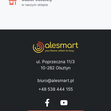
w naszym sklepie
ul. Poprzeczna 11/3
10-282 Olsztyn
biuro@alesmart.pl
+48 538 444 155