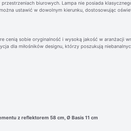
w przestrzeniach biurowych. Lampa nie posiada klasycznego
y można ustawić w dowolnym kierunku, dostosowując oświet
óre cenią sobie oryginalność i wysoką jakość w aranżacji 
ycja dla miłośników designu, którzy poszukują niebanalny
mentu z reflektorem 58 cm, Ø Basis 11 cm