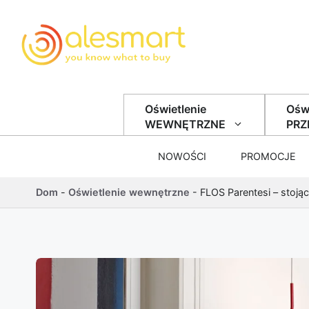
Przejdź do treści
Oświetlenie
Oświ
WEWNĘTRZNE
PR
NOWOŚCI
PROMOCJE
Dom
-
Oświetlenie wewnętrzne
-
FLOS Parentesi – stoj