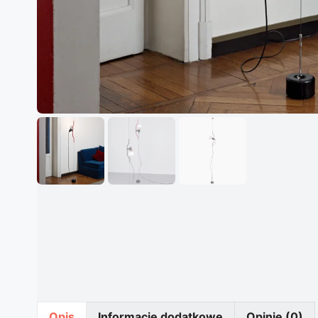
Opis
Informacje dodatkowe
Opinie (0)