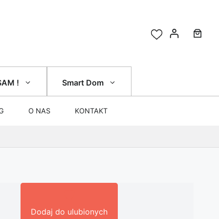
SAM !
Smart Dom
G
O NAS
KONTAKT
Dodaj do ulubionych