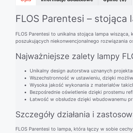
FLOS Parentesi – stojąca
FLOS Parentesi to unikalna stojąca lampa wisząca,
poszukujących niekonwencjonalnego rozwiązania oś
Najważniejsze zalety lampy FL
Unikalny design autorstwa uznanych projektan
Wszechstronność w ustawieniu, dzięki możliw
Wysoka jakość wykonania z materiałów takich
Bezpośrednie oświetlenie dzięki prostemu ref
Łatwość w obsłudze dzięki wbudowanemu prz
Szczegóły działania i zastosow
FLOS Parentesi to lampa, która łączy w sobie cech