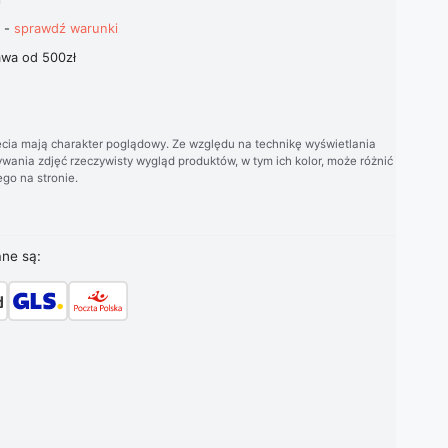
t -
sprawdź warunki
wa od 500zł
cia mają charakter poglądowy. Ze względu na technikę wyświetlania
wania zdjęć rzeczywisty wygląd produktów, w tym ich kolor, może różnić
go na stronie.
ane są: