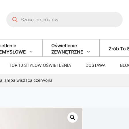
Wyszukiwarka produktów
etlenie
Oświetlenie
Zrób To 
ZEMYSŁOWE
ZEWNĘTRZNE
TOP 10 STYLÓW OŚWIETLENIA
DOSTAWA
BLO
ąca lampa wisząca czerwona