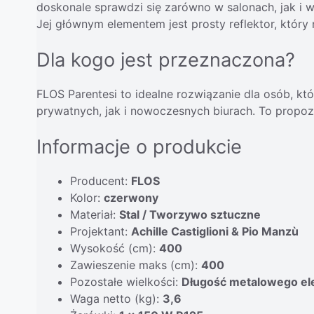
doskonale sprawdzi się zarówno w salonach, jak i 
Jej głównym elementem jest prosty reflektor, któr
Dla kogo jest przeznaczona?
FLOS Parentesi to idealne rozwiązanie dla osób, kt
prywatnych, jak i nowoczesnych biurach. To propoz
Informacje o produkcie
Producent:
FLOS
Kolor:
czerwony
Materiał:
Stal / Tworzywo sztuczne
Projektant:
Achille Castiglioni & Pio Manzù
Wysokość (cm):
400
Zawieszenie maks (cm):
400
Pozostałe wielkości:
Długość metalowego ele
Waga netto (kg):
3,6