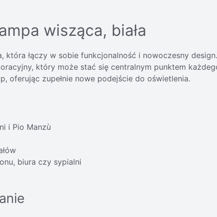
lampa wisząca, biała
 która łączy w sobie funkcjonalność i nowoczesny design. J
koracyjny, który może stać się centralnym punktem każdego
mp, oferując zupełnie nowe podejście do oświetlenia.
ni i Pio Manzù
iałów
nu, biura czy sypialni
anie