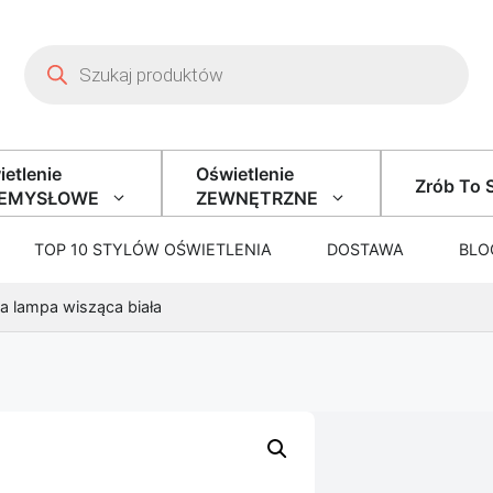
Wyszukiwarka produktów
etlenie
Oświetlenie
Zrób To 
ZEMYSŁOWE
ZEWNĘTRZNE
TOP 10 STYLÓW OŚWIETLENIA
DOSTAWA
BLO
ca lampa wisząca biała