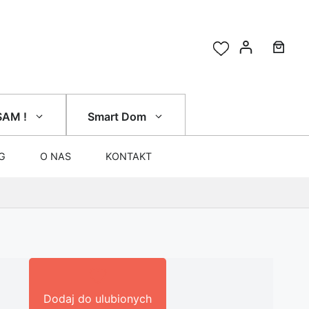
SAM !
Smart Dom
G
O NAS
KONTAKT
Dodaj do ulubionych