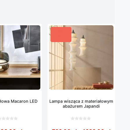
łowa Macaron LED
Lampa wisząca z materiałowym
abażurem Japandi
0
z