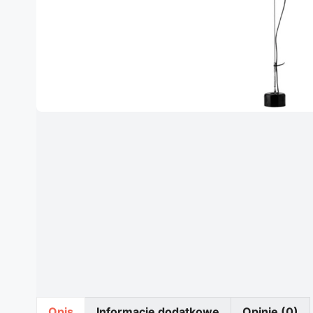
Opis
Informacje dodatkowe
Opinie (0)