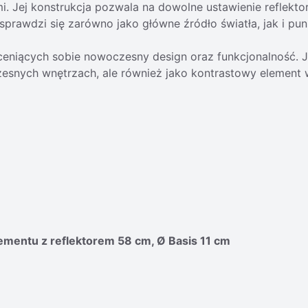
. Jej konstrukcja pozwala na dowolne ustawienie reflektor
sprawdzi się zarówno jako główne źródło światła, jak i pu
niących sobie nowoczesny design oraz funkcjonalność. Jes
esnych wnętrzach, ale również jako kontrastowy element w
mentu z reflektorem 58 cm, Ø Basis 11 cm