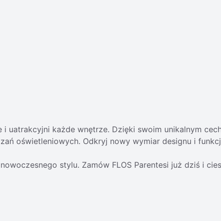
ale i uatrakcyjni każde wnętrze. Dzięki swoim unikalnym ce
ań oświetleniowych. Odkryj nowy wymiar designu i funkcj
owoczesnego stylu. Zamów FLOS Parentesi już dziś i ciesz