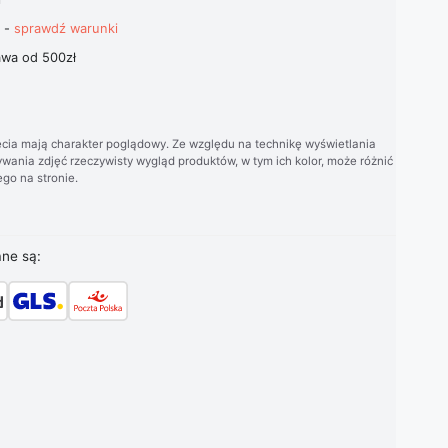
t -
sprawdź warunki
wa od 500zł
cia mają charakter poglądowy. Ze względu na technikę wyświetlania
wania zdjęć rzeczywisty wygląd produktów, w tym ich kolor, może różnić
go na stronie.
ane są: