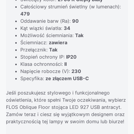
Całościowy strumień świetlny (w lumenach):
479
Oddawanie barw (Ra):
90
Kąt wiązki światła:
34
Możliwość ściemniania:
Tak
Ściemniacz:
zawiera
Przełącznik:
Tak
Stopień ochrony IP:
IP20
Klasa ochronności:
II
Napięcie robocze (V):
230
Specyfika:
ze złączem USB-C
Jeśli poszukujesz stylowego i funkcjonalnego
oświetlenia, które spełni Twoje oczekiwania, wybierz
FLOS Oblique Floor stojąca LED 927 USB antracyt.
Zamów teraz i ciesz się wyjątkowym designem oraz
praktycznością tej lampy w swoim domu lub biurze!