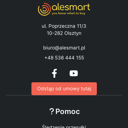
ul. Poprzeczna 11/3
10-282 Olsztyn
biuro@alesmart.pl
+48 538 444 155
Odstąp od umowy tutaj
Pomoc
Śledzenie przesyłki