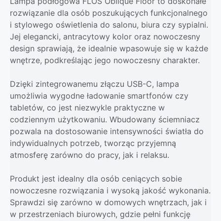
Lampa podłogowa FLOS Oblique Floor to doskonałe
rozwiązanie dla osób poszukujących funkcjonalnego
i stylowego oświetlenia do salonu, biura czy sypialni.
Jej elegancki, antracytowy kolor oraz nowoczesny
design sprawiają, że idealnie wpasowuje się w każde
wnętrze, podkreślając jego nowoczesny charakter.
Dzięki zintegrowanemu złączu USB-C, lampa
umożliwia wygodne ładowanie smartfonów czy
tabletów, co jest niezwykle praktyczne w
codziennym użytkowaniu. Wbudowany ściemniacz
pozwala na dostosowanie intensywności światła do
indywidualnych potrzeb, tworząc przyjemną
atmosferę zarówno do pracy, jak i relaksu.
Produkt jest idealny dla osób ceniących sobie
nowoczesne rozwiązania i wysoką jakość wykonania.
Sprawdzi się zarówno w domowych wnętrzach, jak i
w przestrzeniach biurowych, gdzie pełni funkcję