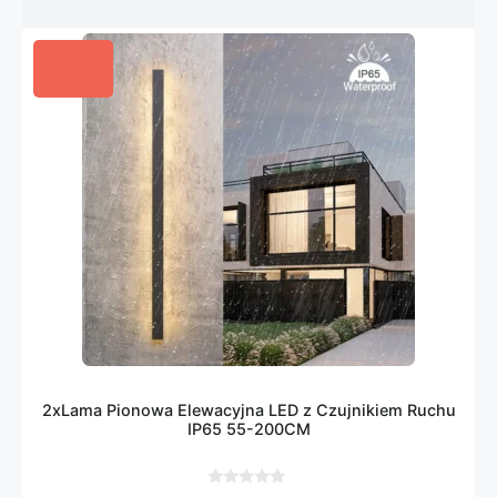
2xLama Pionowa Elewacyjna LED z Czujnikiem Ruchu
IP65 55-200CM