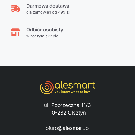
Darmowa dostawa
dla zamówień od 499 zł
Odbiór osobisty
w naszym sklepie
ul. Poprzeczna 11/3
10-282 Olsztyn
biuro@alesmart.pl