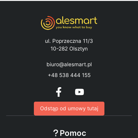
ul. Poprzeczna 11/3
10-282 Olsztyn
biuro@alesmart.pl
+48 538 444 155
Odstąp od umowy tutaj
Pomoc