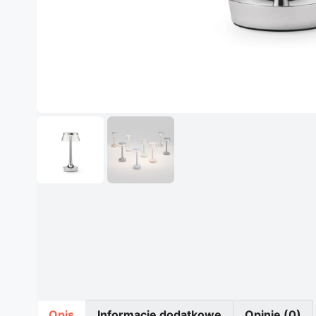
Opis
Informacje dodatkowe
Opinie (0)