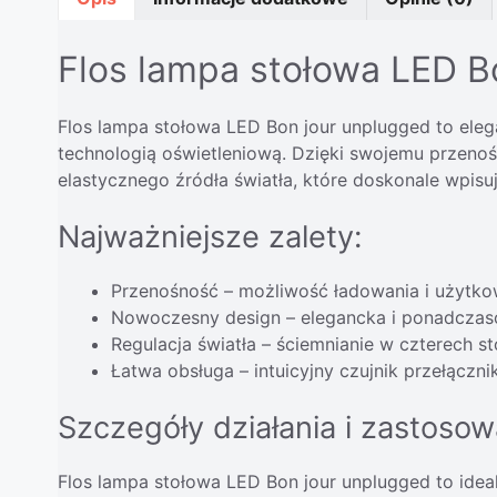
Flos lampa stołowa LED B
Flos lampa stołowa LED Bon jour unplugged to ele
technologią oświetleniową. Dzięki swojemu przenoś
elastycznego źródła światła, które doskonale wpisu
Najważniejsze zalety:
Przenośność – możliwość ładowania i użytkow
Nowoczesny design – elegancka i ponadczas
Regulacja światła – ściemnianie w czterech 
Łatwa obsługa – intuicyjny czujnik przełączn
Szczegóły działania i zastosow
Flos lampa stołowa LED Bon jour unplugged to idea