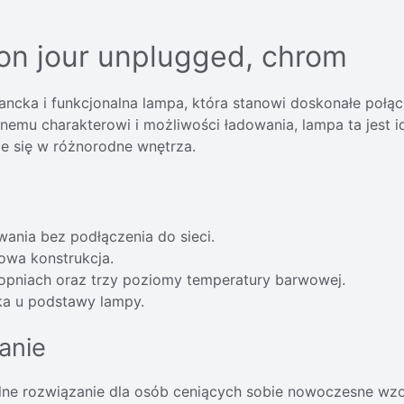
on jour unplugged, chrom
gancka i funkcjonalna lampa, która stanowi doskonałe p
nemu charakterowi i możliwości ładowania, lampa ta jest 
je się w różnorodne wnętrza.
ania bez podłączenia do sieci.
owa konstrukcja.
stopniach oraz trzy poziomy temperatury barwowej.
ika u podstawy lampy.
anie
lne rozwiązanie dla osób ceniących sobie nowoczesne wzor