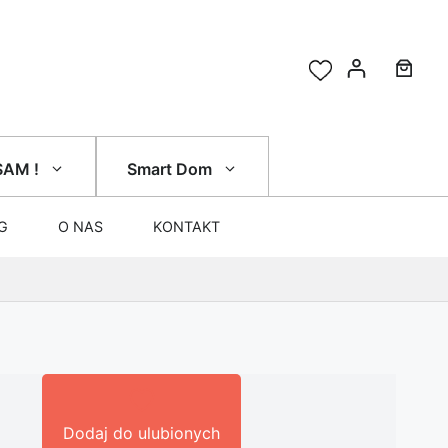
SAM !
Smart Dom
G
O NAS
KONTAKT
Dodaj do ulubionych