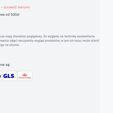
t -
sprawdź warunki
wa od 500zł
cia mają charakter poglądowy. Ze względu na technikę wyświetlania
wania zdjęć rzeczywisty wygląd produktów, w tym ich kolor, może różnić
go na stronie.
ane są: