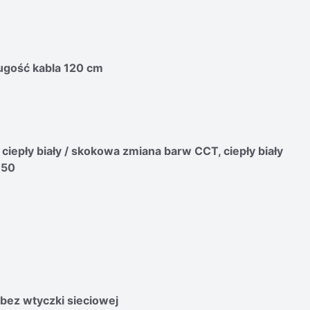
ługość kabla 120 cm
 ciepły biały / skokowa zmiana barw CCT, ciepły biały
150
bez wtyczki sieciowej