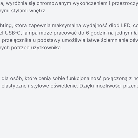
rcka, wyróżnia się chromowanym wykończeniem i przezrocz
ymi stylami wnętrz.
ting, która zapewnia maksymalną wydajność diod LED, co 
bel USB-C, lampa może pracować do 6 godzin na jednym ła
k przełącznika u podstawy umożliwia łatwe ściemnianie oś
nych potrzeb użytkownika.
a dla osób, które cenią sobie funkcjonalność połączoną 
elastyczne i stylowe oświetlenie. Dzięki możliwości przeno