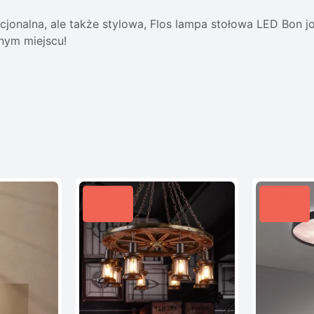
unkcjonalna, ale także stylowa, Flos lampa stołowa LED Bo
nym miejscu!