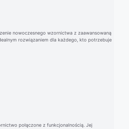
ołączenie nowoczesnego wzornictwa z zaawansowaną
idealnym rozwiązaniem dla każdego, kto potrzebuje
nictwo połączone z funkcjonalnością. Jej