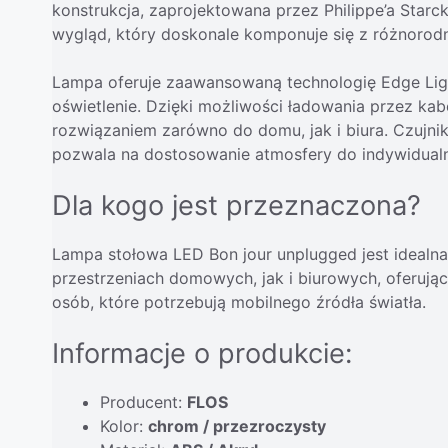
konstrukcja, zaprojektowana przez Philippe’a Sta
wygląd, który doskonale komponuje się z różnorodn
Lampa oferuje zaawansowaną technologię Edge Ligh
oświetlenie. Dzięki możliwości ładowania przez ka
rozwiązaniem zarówno do domu, jak i biura. Czujni
pozwala na dostosowanie atmosfery do indywidual
Dla kogo jest przeznaczona?
Lampa stołowa LED Bon jour unplugged jest idealn
przestrzeniach domowych, jak i biurowych, oferując 
osób, które potrzebują mobilnego źródła światła.
Informacje o produkcie:
Producent:
FLOS
Kolor:
chrom / przezroczysty