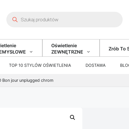
Wyszukiwarka produktów
etlenie
Oświetlenie
Zrób To 
ZEMYSŁOWE
ZEWNĘTRZNE
TOP 10 STYLÓW OŚWIETLENIA
DOSTAWA
BLO
D Bon jour unplugged chrom