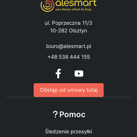
ul. Poprzeczna 11/3
10-282 Olsztyn
biuro@alesmart.pl
+48 538 444 155
Odstąp od umowy tutaj
Pomoc
Śledzenie przesyłki