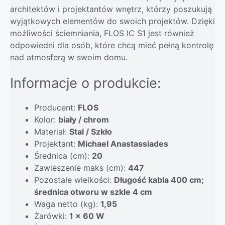
architektów i projektantów wnętrz, którzy poszukują
wyjątkowych elementów do swoich projektów. Dzięki
możliwości ściemniania, FLOS IC S1 jest również
odpowiedni dla osób, które chcą mieć pełną kontrolę
nad atmosferą w swoim domu.
Informacje o produkcie:
Producent:
FLOS
Kolor:
biały / chrom
Materiał:
Stal / Szkło
Projektant:
Michael Anastassiades
Średnica (cm):
20
Zawieszenie maks (cm):
447
Pozostałe wielkości:
Długość kabla 400 cm;
średnica otworu w szkle 4 cm
Waga netto (kg):
1,95
Żarówki:
1 x 60 W