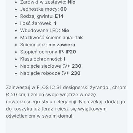
Żarówki w zestawie:
Nie
Jednostka mocy:
60
Rodzaj gwintu:
E14
Ilość żarówek:
1
Wbudowane LED:
Nie
Możliwość ściemniania:
Tak
Ściemniacz:
nie zawiera
Stopień ochrony IP:
IP20
Klasa ochronności:
I
Napięcie sieciowe (V):
230
Napięcie robocze (V):
230
Zainwestuj w FLOS IC S1 designerski żyrandol, chrom
Ø 20 cm, i zmień swoje wnętrze w oazę
nowoczesnego stylu i elegancji. Nie czekaj, dodaj go
do koszyka już teraz i ciesz się wyjątkowym
oświetleniem w swoim domu!