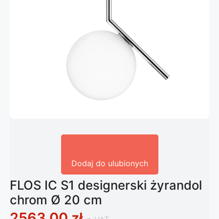
Dodaj do ulubionych
FLOS IC S1 designerski żyrandol
chrom Ø 20 cm
2563,00
zł