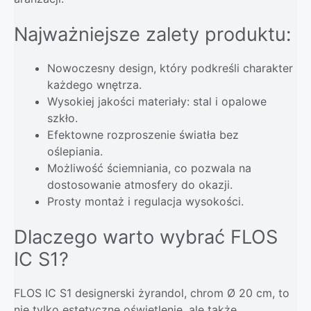
Najważniejsze zalety produktu:
Nowoczesny design, który podkreśli charakter
każdego wnętrza.
Wysokiej jakości materiały: stal i opalowe
szkło.
Efektowne rozproszenie światła bez
oślepiania.
Możliwość ściemniania, co pozwala na
dostosowanie atmosfery do okazji.
Prosty montaż i regulacja wysokości.
Dlaczego warto wybrać FLOS
IC S1?
FLOS IC S1 designerski żyrandol, chrom Ø 20 cm, to
nie tylko estetyczne oświetlenie, ale także