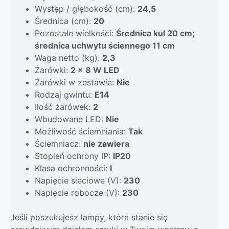
Występ / głębokość (cm):
24,5
Średnica (cm):
20
Pozostałe wielkości:
Średnica kul 20 cm;
średnica uchwytu ściennego 11 cm
Waga netto (kg):
2,3
Żarówki:
2 x 8 W LED
Żarówki w zestawie:
Nie
Rodzaj gwintu:
E14
Ilość żarówek:
2
Wbudowane LED:
Nie
Możliwość ściemniania:
Tak
Ściemniacz:
nie zawiera
Stopień ochrony IP:
IP20
Klasa ochronności:
I
Napięcie sieciowe (V):
230
Napięcie robocze (V):
230
Jeśli poszukujesz lampy, która stanie się