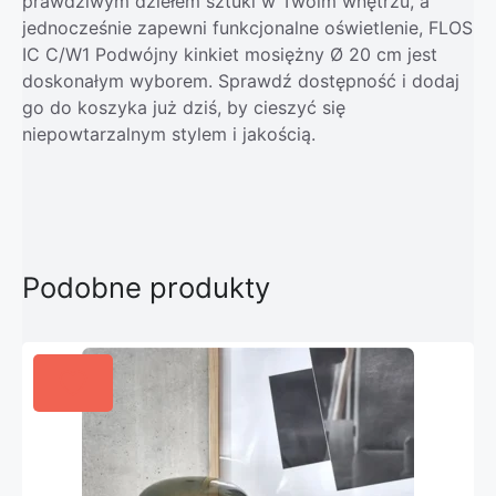
prawdziwym dziełem sztuki w Twoim wnętrzu, a
jednocześnie zapewni funkcjonalne oświetlenie, FLOS
IC C/W1 Podwójny kinkiet mosiężny Ø 20 cm jest
doskonałym wyborem. Sprawdź dostępność i dodaj
go do koszyka już dziś, by cieszyć się
niepowtarzalnym stylem i jakością.
Podobne produkty