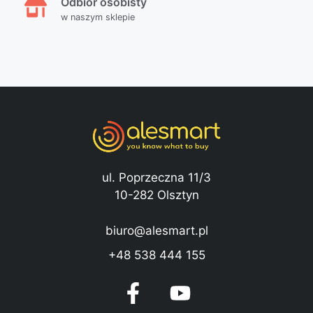
Odbiór osobisty
w naszym sklepie
ul. Poprzeczna 11/3
10-282 Olsztyn
biuro@alesmart.pl
+48 538 444 155