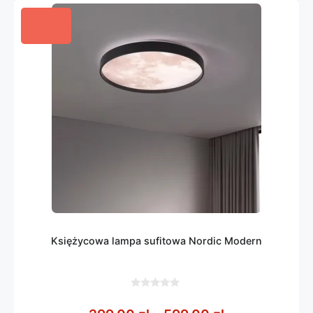
Księżycowa lampa sufitowa Nordic Modern
0
z