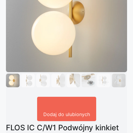
Dodaj do ulubionych
FLOS IC C/W1 Podwójny kinkiet