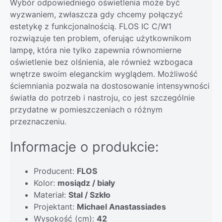
Wybór odpowiedniego oświetlenia może być
wyzwaniem, zwłaszcza gdy chcemy połączyć
estetykę z funkcjonalnością. FLOS IC C/W1
rozwiązuje ten problem, oferując użytkownikom
lampę, która nie tylko zapewnia równomierne
oświetlenie bez olśnienia, ale również wzbogaca
wnętrze swoim eleganckim wyglądem. Możliwość
ściemniania pozwala na dostosowanie intensywności
światła do potrzeb i nastroju, co jest szczególnie
przydatne w pomieszczeniach o różnym
przeznaczeniu.
Informacje o produkcie:
Producent:
FLOS
Kolor:
mosiądz / biały
Materiał:
Stal / Szkło
Projektant:
Michael Anastassiades
Wysokość (cm):
42