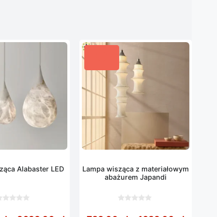
ząca Alabaster LED
Lampa wisząca z materiałowym
abażurem Japandi
0
z