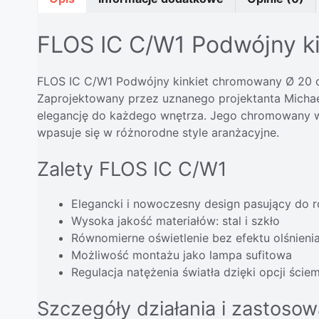
FLOS IC C/W1 Podwójny k
FLOS IC C/W1 Podwójny kinkiet chromowany Ø 20 cm 
Zaprojektowany przez uznanego projektanta Michaela
elegancję do każdego wnętrza. Jego chromowany wy
wpasuje się w różnorodne style aranżacyjne.
Zalety FLOS IC C/W1
Elegancki i nowoczesny design pasujący do 
Wysoka jakość materiałów: stal i szkło
Równomierne oświetlenie bez efektu olśnieni
Możliwość montażu jako lampa sufitowa
Regulacja natężenia światła dzięki opcji ście
Szczegóły działania i zastosow