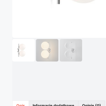
Opis
Informacje dodatkowe
Opinie (0)