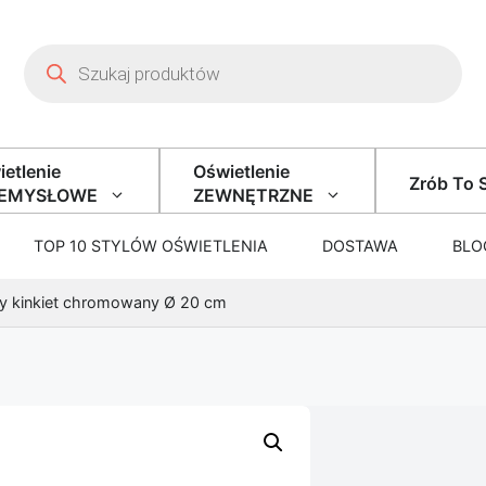
Wyszukiwarka produktów
etlenie
Oświetlenie
Zrób To 
ZEMYSŁOWE
ZEWNĘTRZNE
TOP 10 STYLÓW OŚWIETLENIA
DOSTAWA
BLO
y kinkiet chromowany Ø 20 cm