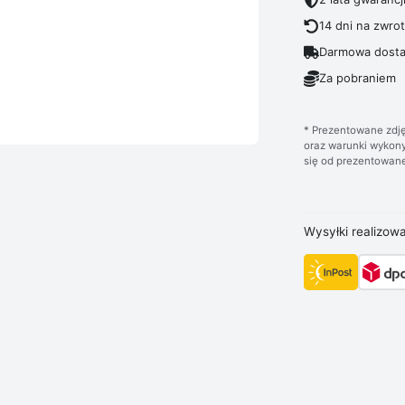
14 dni na zwro
Darmowa dosta
Za pobraniem
* Prezentowane zdję
oraz warunki wykony
się od prezentowane
Wysyłki realizow