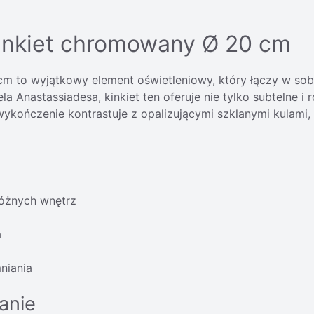
inkiet chromowany Ø 20 cm
to wyjątkowy element oświetleniowy, który łączy w sobie
 Anastassiadesa, kinkiet ten oferuje nie tylko subtelne i
kończenie kontrastuje z opalizującymi szklanymi kulami,
różnych wnętrz
a
mniania
anie