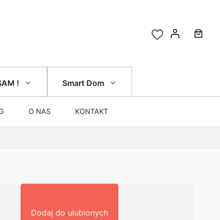
SAM !
Smart Dom
G
O NAS
KONTAKT
Dodaj do ulubionych