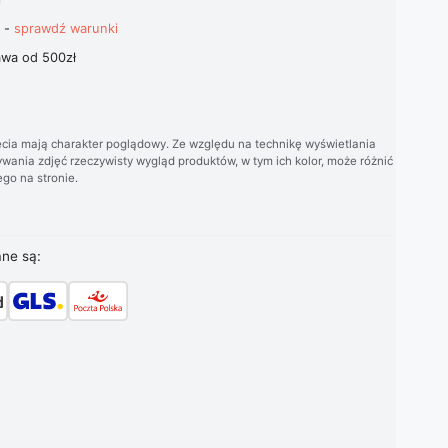
t -
sprawdź warunki
wa od 500zł
cia mają charakter poglądowy. Ze względu na technikę wyświetlania
wania zdjęć rzeczywisty wygląd produktów, w tym ich kolor, może różnić
go na stronie.
ane są: