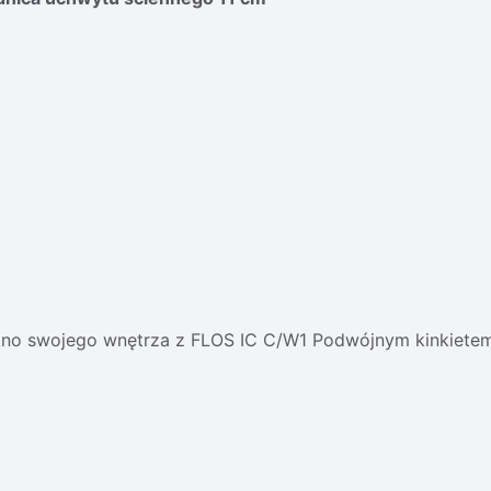
iękno swojego wnętrza z FLOS IC C/W1 Podwójnym kinkiet