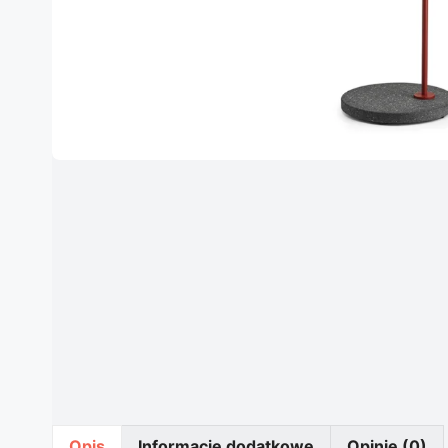
Opis
Informacje dodatkowe
Opinie (0)