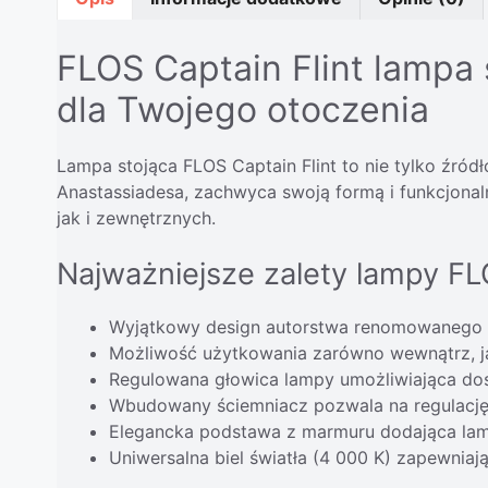
FLOS Captain Flint lampa 
dla Twojego otoczenia
Lampa stojąca FLOS Captain Flint to nie tylko źró
Anastassiadesa, zachwyca swoją formą i funkcjona
jak i zewnętrznych.
Najważniejsze zalety lampy FLO
Wyjątkowy design autorstwa renomowanego p
Możliwość użytkowania zarówno wewnątrz, jak
Regulowana głowica lampy umożliwiająca dos
Wbudowany ściemniacz pozwala na regulację
Elegancka podstawa z marmuru dodająca lampie
Uniwersalna biel światła (4 000 K) zapewnia