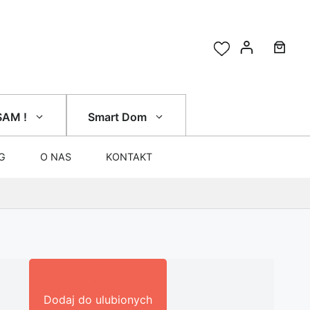
SAM !
Smart Dom
G
O NAS
KONTAKT
Dodaj do ulubionych