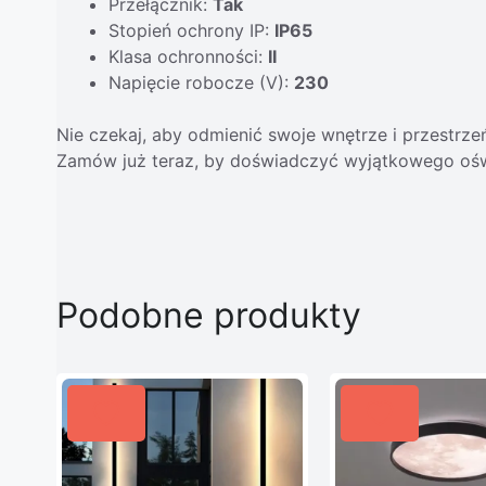
Przełącznik:
Tak
Stopień ochrony IP:
IP65
Klasa ochronności:
II
Napięcie robocze (V):
230
Nie czekaj, aby odmienić swoje wnętrze i przestrze
Zamów już teraz, by doświadczyć wyjątkowego ośw
Podobne produkty