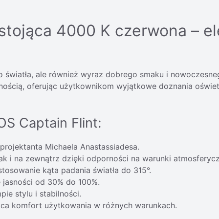
stojąca 4000 K czerwona – el
dło światła, ale również wyraz dobrego smaku i nowoczesn
lnością, oferując użytkownikom wyjątkowe doznania oświe
S Captain Flint:
rojektanta Michaela Anastassiadesa.
 i na zewnątrz dzięki odporności na warunki atmosferycz
tosowanie kąta padania światła do 315°.
 jasności od 30% do 100%.
 stylu i stabilności.
jąca komfort użytkowania w różnych warunkach.