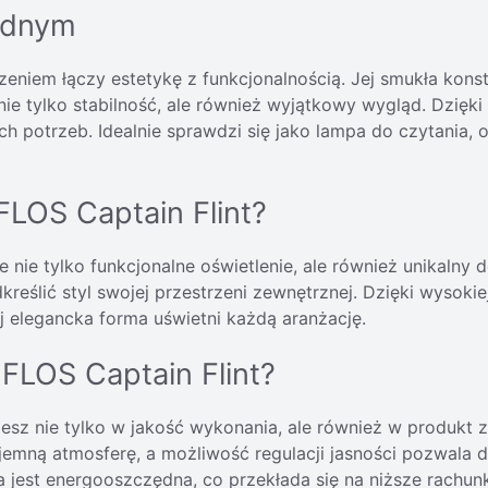
jednym
zeniem łączy estetykę z funkcjonalnością. Jej smukła konst
 nie tylko stabilność, ale również wyjątkowy wygląd. Dzięk
h potrzeb. Idealnie sprawdzi się jako lampa do czytania, 
LOS Captain Flint?
e nie tylko funkcjonalne oświetlenie, ale również unikalny
kreślić styl swojej przestrzeni zewnętrznej. Dzięki wysok
ej elegancka forma uświetni każdą aranżację.
FLOS Captain Flint?
jesz nie tylko w jakość wykonania, ale również w produkt
emną atmosferę, a możliwość regulacji jasności pozwala d
jest energooszczędna, co przekłada się na niższe rachunk