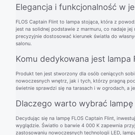
Elegancja i funkcjonalność w 
FLOS Captain Flint to lampa stojąca, która z powod
jest na solidnej podstawie z marmuru, co nadaje jej
precyzyjnie dostosować kierunek światła do własnyc
salonu.
Komu dedykowana jest lampa F
Produkt ten jest stworzony dla osób ceniących sobi
nowoczesnych wnętrz, jak i tych, którzy pragną pod
świetnie sprawdzi się na tarasach i w ogrodach, a j
Dlaczego warto wybrać lampę 
Decydując się na lampę FLOS Captain Flint, inwestu
wyglądzie. Światło o barwie 4 000 K zapewnia przyj
zastosowaniu nowoczesnych technologii LED, lampa 