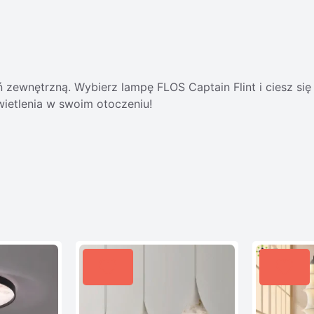
ń zewnętrzną. Wybierz lampę FLOS Captain Flint i ciesz się
ietlenia w swoim otoczeniu!