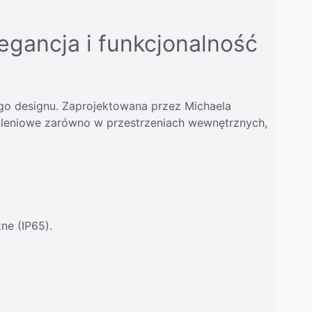
egancja i funkcjonalność
ego designu. Zaprojektowana przez Michaela
tleniowe zarówno w przestrzeniach wewnętrznych,
ne (IP65).