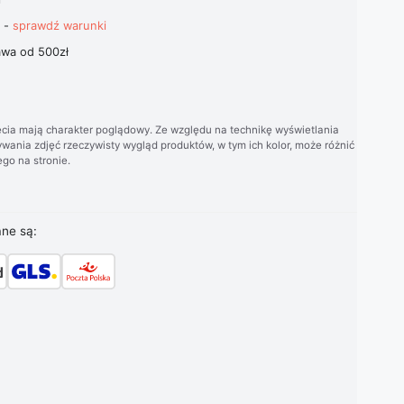
t -
sprawdź warunki
wa od 500zł
cia mają charakter poglądowy. Ze względu na technikę wyświetlania
wania zdjęć rzeczywisty wygląd produktów, w tym ich kolor, może różnić
go na stronie.
ane są: