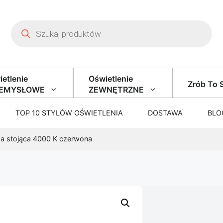
Wyszukiwarka produktów
etlenie
Oświetlenie
Zrób To 
ZEMYSŁOWE
ZEWNĘTRZNE
TOP 10 STYLÓW OŚWIETLENIA
DOSTAWA
BLO
pa stojąca 4000 K czerwona