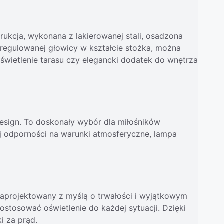
rukcja, wykonana z lakierowanej stali, osadzona
i regulowanej głowicy w kształcie stożka, można
oświetlenie tarasu czy elegancki dodatek do wnętrza
 design. To doskonały wybór dla miłośników
iej odporności na warunki atmosferyczne, lampa
 zaprojektowany z myślą o trwałości i wyjątkowym
ostosować oświetlenie do każdej sytuacji. Dzięki
i za prąd.