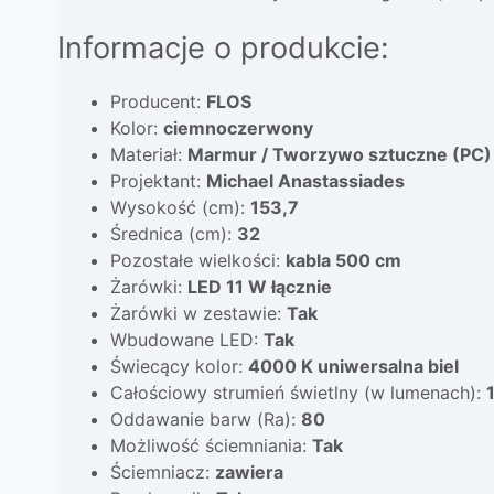
Informacje o produkcie:
Producent:
FLOS
Kolor:
ciemnoczerwony
Materiał:
Marmur / Tworzywo sztuczne (PC)
Projektant:
Michael Anastassiades
Wysokość (cm):
153,7
Średnica (cm):
32
Pozostałe wielkości:
kabla 500 cm
Żarówki:
LED 11 W łącznie
Żarówki w zestawie:
Tak
Wbudowane LED:
Tak
Świecący kolor:
4000 K uniwersalna biel
Całościowy strumień świetlny (w lumenach):
Oddawanie barw (Ra):
80
Możliwość ściemniania:
Tak
Ściemniacz:
zawiera