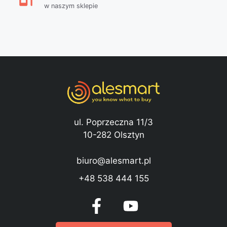
w naszym sklepie
ul. Poprzeczna 11/3
10-282 Olsztyn
biuro@alesmart.pl
+48 538 444 155