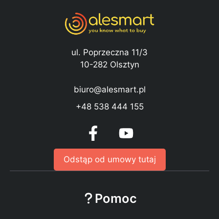
ul. Poprzeczna 11/3
10-282 Olsztyn
biuro@alesmart.pl
+48 538 444 155
Odstąp od umowy tutaj
Pomoc