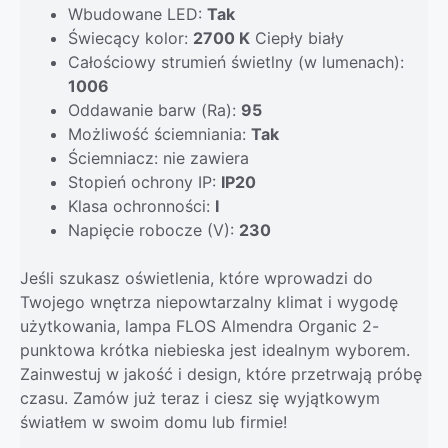
Wbudowane LED:
Tak
Świecący kolor:
2700 K
Ciepły biały
Całościowy strumień świetlny (w lumenach):
1006
Oddawanie barw (Ra):
95
Możliwość ściemniania:
Tak
Ściemniacz: nie zawiera
Stopień ochrony IP:
IP20
Klasa ochronności:
I
Napięcie robocze (V):
230
Jeśli szukasz oświetlenia, które wprowadzi do
Twojego wnętrza niepowtarzalny klimat i wygodę
użytkowania, lampa FLOS Almendra Organic 2-
punktowa krótka niebieska jest idealnym wyborem.
Zainwestuj w jakość i design, które przetrwają próbę
czasu. Zamów już teraz i ciesz się wyjątkowym
światłem w swoim domu lub firmie!