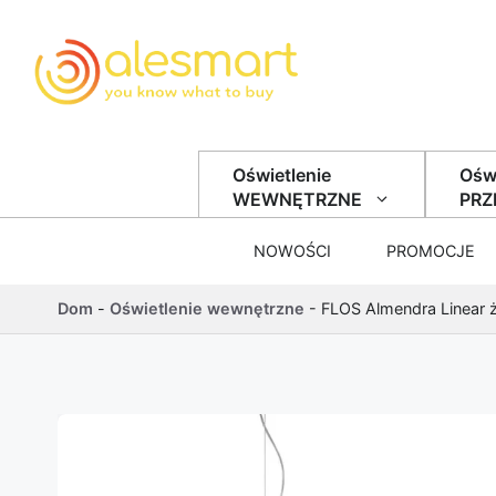
Przejdź do treści
Oświetlenie
Oświ
WEWNĘTRZNE
PR
NOWOŚCI
PROMOCJE
Dom
-
Oświetlenie wewnętrzne
-
FLOS Almendra Linear ż