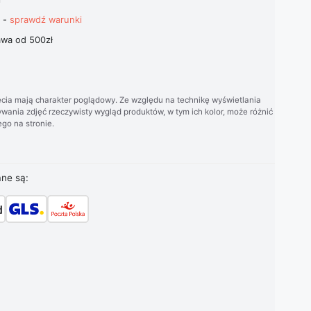
t -
sprawdź warunki
wa od 500zł
cia mają charakter poglądowy. Ze względu na technikę wyświetlania
wania zdjęć rzeczywisty wygląd produktów, w tym ich kolor, może różnić
go na stronie.
ane są: