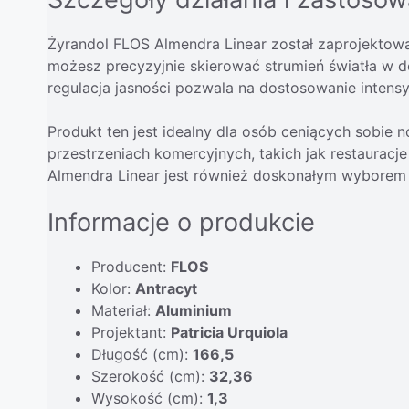
Żyrandol FLOS Almendra Linear został zaprojektowa
możesz precyzyjnie skierować strumień światła w do
regulacja jasności pozwala na dostosowanie intensy
Produkt ten jest idealny dla osób ceniących sobie
przestrzeniach komercyjnych, takich jak restauracj
Almendra Linear jest również doskonałym wyborem 
Informacje o produkcie
Producent:
FLOS
Kolor:
Antracyt
Materiał:
Aluminium
Projektant:
Patricia Urquiola
Długość (cm):
166,5
Szerokość (cm):
32,36
Wysokość (cm):
1,3