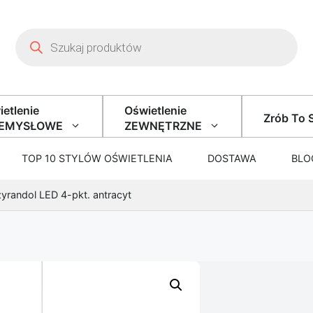
Wyszukiwarka produktów
etlenie
Oświetlenie
Zrób To 
ZEMYSŁOWE
ZEWNĘTRZNE
TOP 10 STYLÓW OŚWIETLENIA
DOSTAWA
BLO
yrandol LED 4-pkt. antracyt