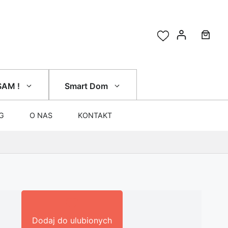
SAM !
Smart Dom
G
O NAS
KONTAKT
Dodaj do ulubionych