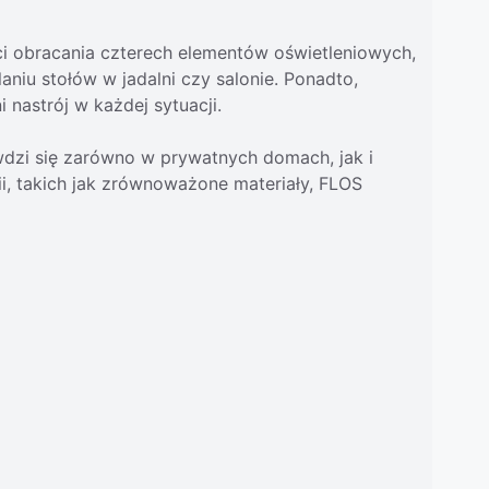
ci obracania czterech elementów oświetleniowych,
niu stołów w jadalni czy salonie. Ponadto,
nastrój w każdej sytuacji.
wdzi się zarówno w prywatnych domach, jak i
ii, takich jak zrównoważone materiały, FLOS