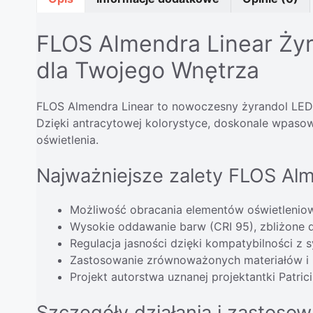
FLOS Almendra Linear Żyr
dla Twojego Wnętrza
FLOS Almendra Linear to nowoczesny żyrandol LED 
Dzięki antracytowej kolorystyce, doskonale wpasowu
oświetlenia.
Najważniejsze zalety FLOS Alm
Możliwość obracania elementów oświetleniow
Wysokie oddawanie barw (CRI 95), zbliżone d
Regulacja jasności dzięki kompatybilności z 
Zastosowanie zrównoważonych materiałów i i
Projekt autorstwa uznanej projektantki Patric
Szczegóły działania i zastosow