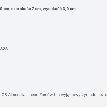
,9 cm, szerokość 7 cm, wysokość 3,9 cm
1828
 FLOS Almendra Linear. Zamów ten wyjątkowy żyrandol już d