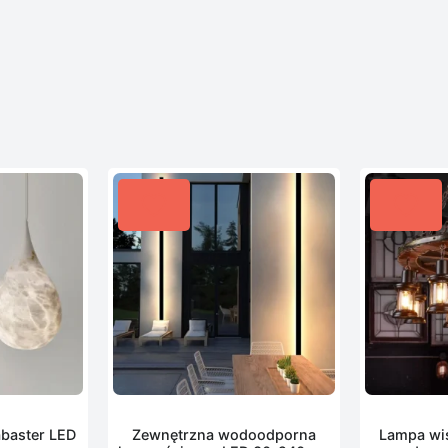
baster LED
Zewnętrzna wodoodporna
Lampa wis