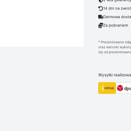
14 dni na zwro
Darmowa dosta
Za pobraniem
* Prezentowane zdję
oraz warunki wykony
się od prezentowane
Wysyłki realizow