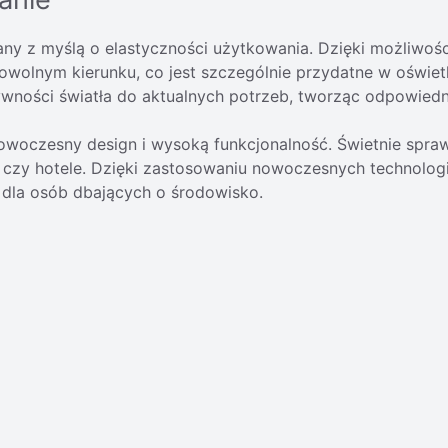
ny z myślą o elastyczności użytkowania. Dzięki możliwoś
wolnym kierunku, co jest szczególnie przydatne w oświetla
wności światła do aktualnych potrzeb, tworząc odpowiedni 
 nowoczesny design i wysoką funkcjonalność. Świetnie spra
e czy hotele. Dzięki zastosowaniu nowoczesnych technolog
dla osób dbających o środowisko.