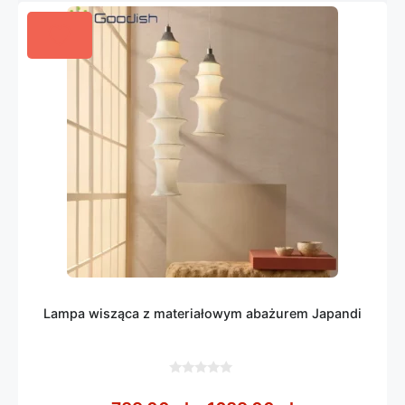
Lampa wisząca z materiałowym abażurem Japandi
0
z