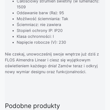
Całościowy strumień świetlny (w lumenach):
1509
Oddawanie barw (Ra): 95
Możliwość ściemniania: Tak
Ściemniacz: nie zawiera
Stopień ochrony IP: IP20
Klasa ochronności: I
Napięcie robocze (V): 230
Nie czekaj, unowocześnij swoje wnętrze już dziś z
FLOS Almendra Linear i ciesz się wyjątkowym
oświetleniem każdego dnia! Zamów teraz i odkryj
nowy wymiar designu oraz funkcjonalności.
Podobne produkty