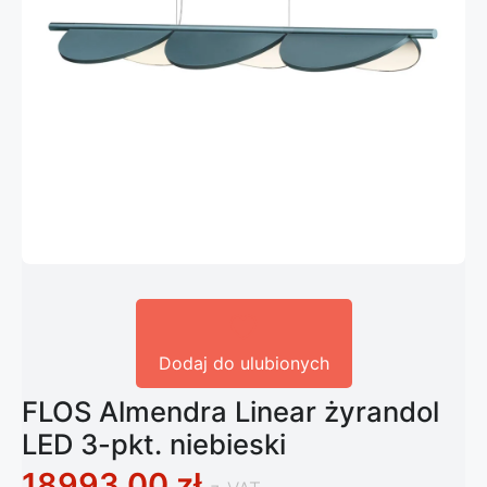
Dodaj do ulubionych
FLOS Almendra Linear żyrandol
LED 3-pkt. niebieski
18993,00
zł