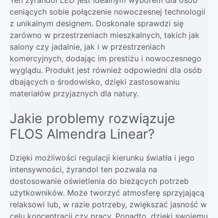
ceniących sobie połączenie nowoczesnej technologii
z unikalnym designem. Doskonale sprawdzi się
zarówno w przestrzeniach mieszkalnych, takich jak
salony czy jadalnie, jak i w przestrzeniach
komercyjnych, dodając im prestiżu i nowoczesnego
wyglądu. Produkt jest również odpowiedni dla osób
dbających o środowisko, dzięki zastosowaniu
materiałów przyjaznych dla natury.
Jakie problemy rozwiązuje
FLOS Almendra Linear?
Dzięki możliwości regulacji kierunku światła i jego
intensywności, żyrandol ten pozwala na
dostosowanie oświetlenia do bieżących potrzeb
użytkowników. Może tworzyć atmosferę sprzyjającą
relaksowi lub, w razie potrzeby, zwiększać jasność w
celu koncentracji czy pracy. Ponadto, dzięki swojemu