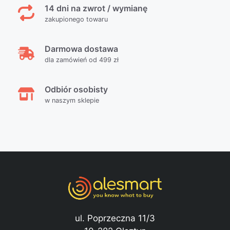
14 dni na zwrot / wymianę
zakupionego towaru
Darmowa dostawa
dla zamówień od 499 zł
Odbiór osobisty
w naszym sklepie
ul. Poprzeczna 11/3