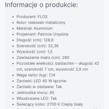
Informacje o produkcie:
Producent: FLOS
Kolor: niebieski metaliczny
Materiał: Aluminium
Projektant: Patricia Urquiola
Długość (cm): 128,6
Szerokość (cm): 32,36
Wysokość (cm): 1,3
Zawieszenie maks (cm): 280
Pozostałe wielkości: baldachim – długość 42
cm, szerokość 7 cm, wysokość 3,9 cm
Waga netto (kg): 7,14
Żarówki: LED 45 W łącznie
Żarówki w zestawie: Tak
Jednostka mocy: 45
Wbudowane LED: Tak
Świecący kolor: 2700 K Ciepły biały