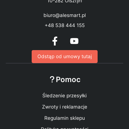
10-282 Olsztyn
biuro@alesmart.pl
+48 538 444 155
Odstąp od umowy tutaj
Pomoc
Śledzenie przesyłki
Zwroty i reklamacje
Regulamin sklepu