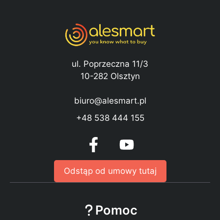
ul. Poprzeczna 11/3
10-282 Olsztyn
biuro@alesmart.pl
+48 538 444 155
Odstąp od umowy tutaj
Pomoc