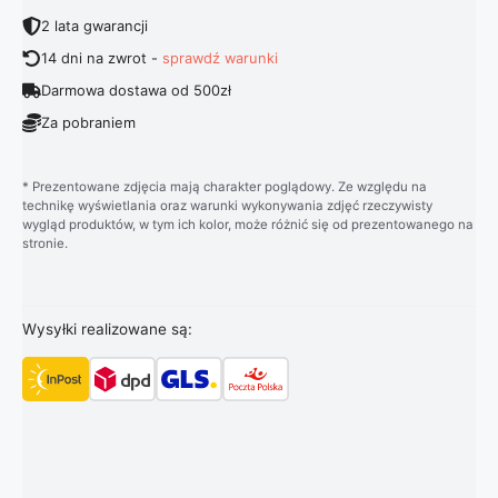
2 lata gwarancji
14 dni na zwrot -
sprawdź warunki
Darmowa dostawa od 500zł
Za pobraniem
* Prezentowane zdjęcia mają charakter poglądowy. Ze względu na
technikę wyświetlania oraz warunki wykonywania zdjęć rzeczywisty
wygląd produktów, w tym ich kolor, może różnić się od prezentowanego na
stronie.
Wysyłki realizowane są: