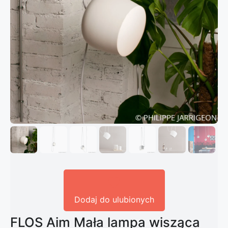
Dodaj do ulubionych
FLOS Aim Mała lampa wisząca