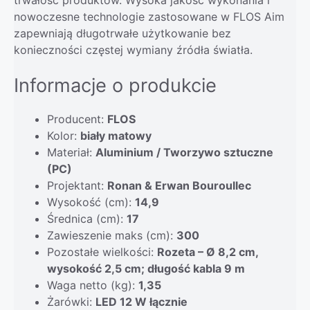
trwałość produktów. Wysoka jakość wykonania i
nowoczesne technologie zastosowane w FLOS Aim
zapewniają długotrwałe użytkowanie bez
konieczności częstej wymiany źródła światła.
Informacje o produkcie
Producent:
FLOS
Kolor:
biały matowy
Materiał:
Aluminium / Tworzywo sztuczne
(PC)
Projektant:
Ronan & Erwan Bouroullec
Wysokość (cm):
14,9
Średnica (cm):
17
Zawieszenie maks (cm):
300
Pozostałe wielkości:
Rozeta – Ø 8,2 cm,
wysokość 2,5 cm; długość kabla 9 m
Waga netto (kg):
1,35
Żarówki:
LED 12 W łącznie