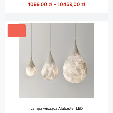
z
Zakres cen:
1099,00
zł
–
10469,00
zł
5
Lampa wisząca Alabaster LED