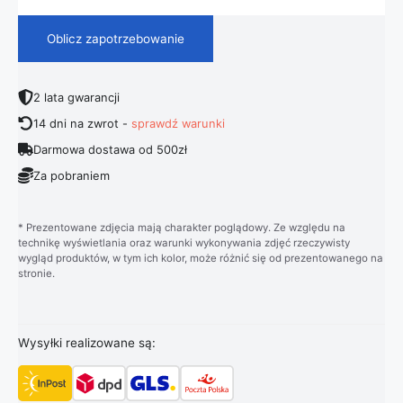
Oblicz zapotrzebowanie
2 lata gwarancji
14 dni na zwrot -
sprawdź warunki
Darmowa dostawa od 500zł
Za pobraniem
* Prezentowane zdjęcia mają charakter poglądowy. Ze względu na
technikę wyświetlania oraz warunki wykonywania zdjęć rzeczywisty
wygląd produktów, w tym ich kolor, może różnić się od prezentowanego na
stronie.
Wysyłki realizowane są: