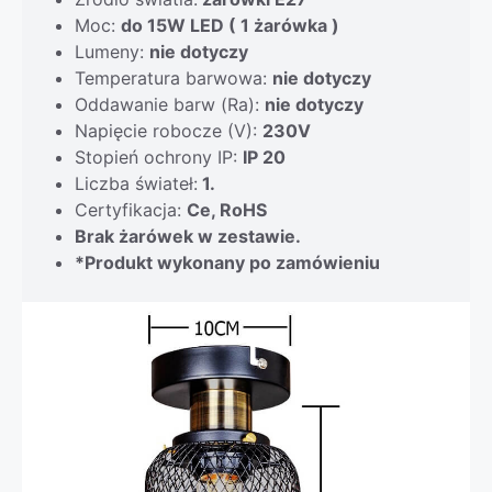
Moc:
do 15W LED ( 1 żarówka )
Lumeny:
nie dotyczy
Temperatura barwowa:
nie dotyczy
Oddawanie barw (Ra):
nie dotyczy
Napięcie robocze (V):
230V
Stopień ochrony IP:
IP 20
Liczba świateł:
1.
Certyfikacja:
Ce, RoHS
Brak żarówek w zestawie.
*Produkt wykonany po zamówieniu