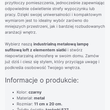
przytłoczy pomieszczenia, jednocześnie zapewniając
odpowiednie oświetlenie strefy wypoczynku lub
pracy. Dzięki swojej uniwersalności i kompaktowym
wymiarom jest to idealny wybór zarówno do
mniejszych przestrzeni, jak i bardziej rozbudowanych
aranżacji wnętrz.
Wybierz naszą
industrialną metalową lampę
sufitową loft z elementem siatki
i stwórz
niepowtarzalną atmosferę w swoim domu. Zamów
już dziś i ciesz się stylem, który przyciąga uwagę i
podkreśla osobowość Twojego wnętrza.
Informacje o produkcie:
Kolor:
czarny
Materiał:
metal
Rozmiar:
11 cm x 20 cm.
Źródło światła:
żarówki E27