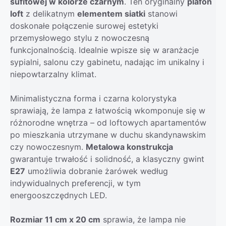
sufitowej w kolorze czarnym
. Ten oryginalny
plafon
loft
z delikatnym
elementem siatki
stanowi
doskonałe połączenie surowej estetyki
przemysłowego stylu z nowoczesną
funkcjonalnością. Idealnie wpisze się w aranżacje
sypialni, salonu czy gabinetu, nadając im unikalny i
niepowtarzalny klimat.
Minimalistyczna forma i czarna kolorystyka
sprawiają, że lampa z łatwością wkomponuje się w
różnorodne wnętrza – od loftowych apartamentów
po mieszkania utrzymane w duchu skandynawskim
czy nowoczesnym.
Metalowa konstrukcja
gwarantuje trwałość i solidność, a klasyczny gwint
E27
umożliwia dobranie żarówek według
indywidualnych preferencji, w tym
energooszczędnych LED.
Rozmiar 11 cm x 20 cm
sprawia, że lampa nie