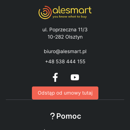
ul. Poprzeczna 11/3
10-282 Olsztyn
biuro@alesmart.pl
+48 538 444 155
Odstąp od umowy tutaj
Pomoc