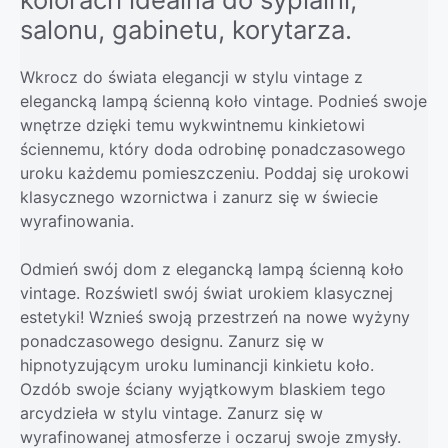
salonu, gabinetu, korytarza.
Wkrocz do świata elegancji w stylu vintage z
elegancką lampą ścienną koło vintage. Podnieś swoje
wnętrze dzięki temu wykwintnemu kinkietowi
ściennemu, który doda odrobinę ponadczasowego
uroku każdemu pomieszczeniu. Poddaj się urokowi
klasycznego wzornictwa i zanurz się w świecie
wyrafinowania.
Odmień swój dom z elegancką lampą ścienną koło
vintage. Rozświetl swój świat urokiem klasycznej
estetyki! Wznieś swoją przestrzeń na nowe wyżyny
ponadczasowego designu. Zanurz się w
hipnotyzującym uroku luminancji kinkietu koło.
Ozdób swoje ściany wyjątkowym blaskiem tego
arcydzieła w stylu vintage. Zanurz się w
wyrafinowanej atmosferze i oczaruj swoje zmysły.