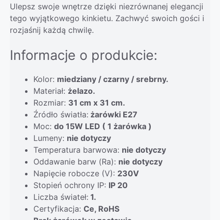
Ulepsz swoje wnętrze dzięki niezrównanej elegancji
tego wyjątkowego kinkietu. Zachwyć swoich gości i
rozjaśnij każdą chwilę.
Informacje o produkcie:
Kolor:
miedziany / czarny / srebrny.
Materiał:
żelazo.
Rozmiar:
31 cm x 31 cm.
Źródło światła:
żarówki E27
Moc:
do 15W LED ( 1 żarówka )
Lumeny:
nie dotyczy
Temperatura barwowa:
nie dotyczy
Oddawanie barw (Ra):
nie dotyczy
Napięcie robocze (V):
230V
Stopień ochrony IP:
IP 20
Liczba świateł:
1.
Certyfikacja:
Ce, RoHS