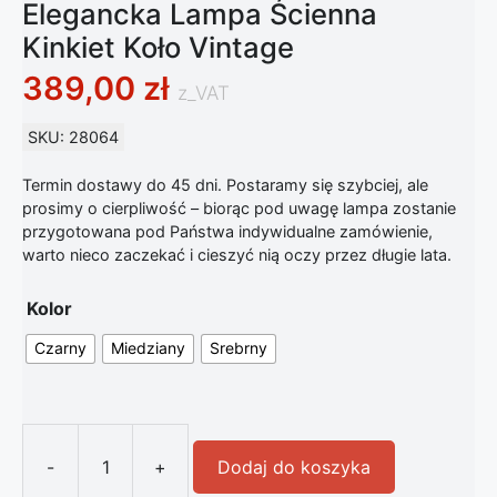
Elegancka Lampa Ścienna
Kinkiet Koło Vintage
389,00
zł
z_VAT
SKU: 28064
Termin dostawy do 45 dni. Postaramy się szybciej, ale
prosimy o cierpliwość – biorąc pod uwagę lampa zostanie
przygotowana pod Państwa indywidualne zamówienie,
warto nieco zaczekać i cieszyć nią oczy przez długie lata.
Kolor
Czarny
Miedziany
Srebrny
-
+
Dodaj do koszyka
ilość Elegancka Lampa Ścienna Kinki