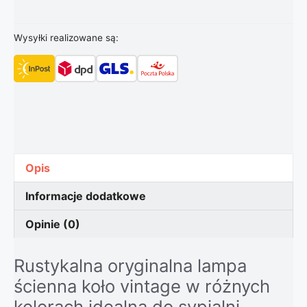
Wysyłki realizowane są:
Opis
Informacje dodatkowe
Opinie (0)
Rustykalna oryginalna lampa
ścienna koło vintage w różnych
kolorach idealna do sypialni,