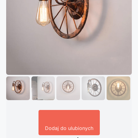
Dodaj do ulubionych