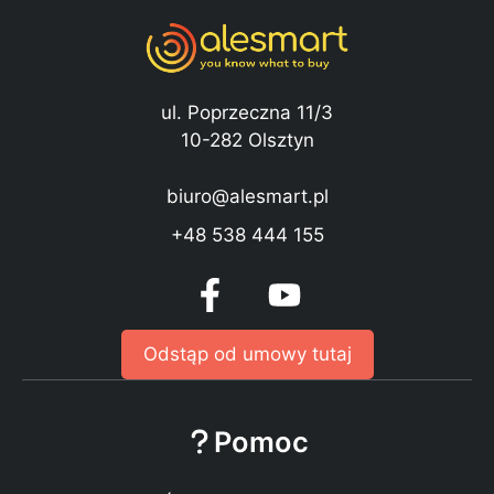
ul. Poprzeczna 11/3
10-282 Olsztyn
biuro@alesmart.pl
+48 538 444 155
Odstąp od umowy tutaj
Pomoc