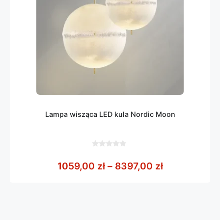
Lampa wisząca LED kula Nordic Moon
0
z
Zakres cen: 
1059,00
zł
–
8397,00
zł
5