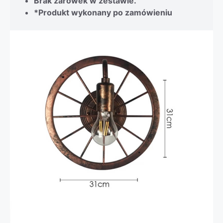
Brak żarówek w zestawie.
*Produkt wykonany po zamówieniu