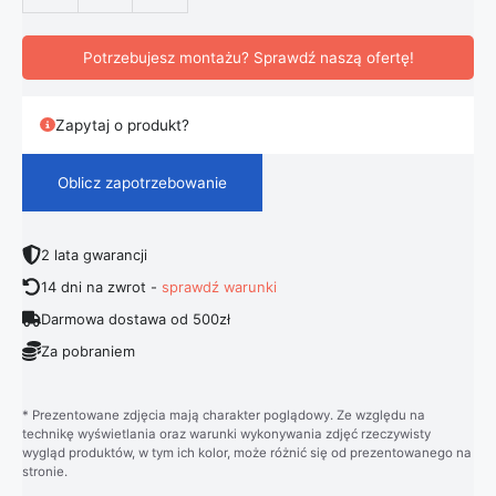
Potrzebujesz montażu? Sprawdź naszą ofertę!
Zapytaj o produkt?
Oblicz zapotrzebowanie
2 lata gwarancji
14 dni na zwrot -
sprawdź warunki
Darmowa dostawa od 500zł
Za pobraniem
* Prezentowane zdjęcia mają charakter poglądowy. Ze względu na
technikę wyświetlania oraz warunki wykonywania zdjęć rzeczywisty
wygląd produktów, w tym ich kolor, może różnić się od prezentowanego na
stronie.