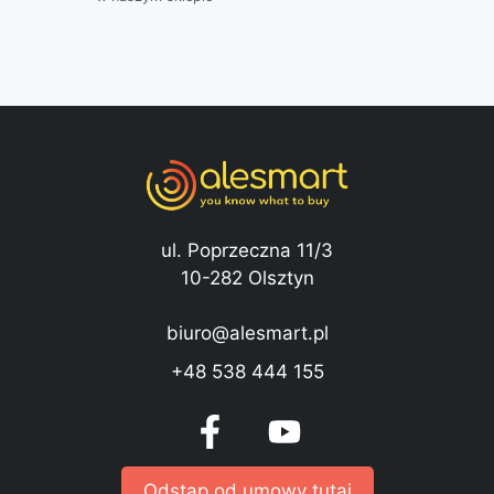
ul. Poprzeczna 11/3
10-282 Olsztyn
biuro@alesmart.pl
+48 538 444 155
Odstąp od umowy tutaj