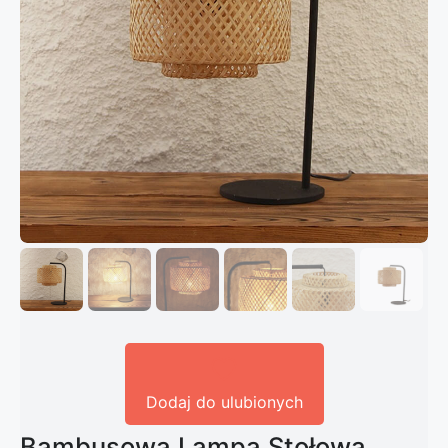
Dodaj do ulubionych
Bambusowa Lampa Stołowa