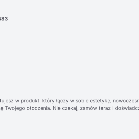
483
tujesz w produkt, który łączy w sobie estetykę, nowoczesno
ę Twojego otoczenia. Nie czekaj, zamów teraz i doświadcz 