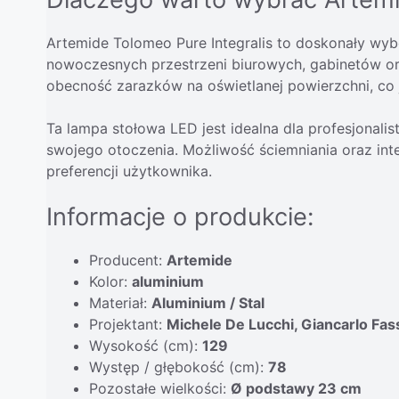
Artemide Tolomeo Pure Integralis to doskonały wyb
nowoczesnych przestrzeni biurowych, gabinetów oraz
obecność zarazków na oświetlanej powierzchni, co j
Ta lampa stołowa LED jest idealna dla profesjonali
swojego otoczenia. Możliwość ściemniania oraz int
preferencji użytkownika.
Informacje o produkcie:
Producent:
Artemide
Kolor:
aluminium
Materiał:
Aluminium / Stal
Projektant:
Michele De Lucchi, Giancarlo Fas
Wysokość (cm):
129
Występ / głębokość (cm):
78
Pozostałe wielkości:
Ø podstawy 23 cm