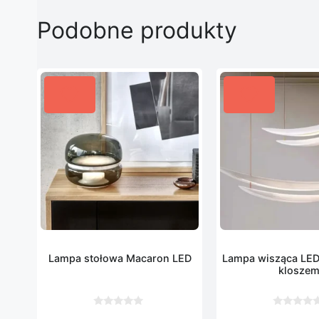
Podobne produkty
Lampa stołowa Macaron LED
Lampa wisząca LED
klosze
0
0