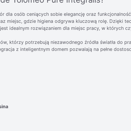
ór dla osób ceniących sobie elegancję oraz funkcjonalno
 miejsc, gdzie higiena odgrywa kluczową rolę. Dzięki tech
est idealnym rozwiązaniem dla miejsc pracy, w których czy
stów, którzy potrzebują niezawodnego źródła światła do pr
egracja z inteligentnym domem pozwalają na pełne dostoso
sina