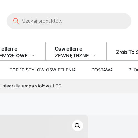
Wyszukiwarka produktów
etlenie
Oświetlenie
Zrób To 
ZEMYSŁOWE
ZEWNĘTRZNE
TOP 10 STYLÓW OŚWIETLENIA
DOSTAWA
BLO
Integralis lampa stołowa LED