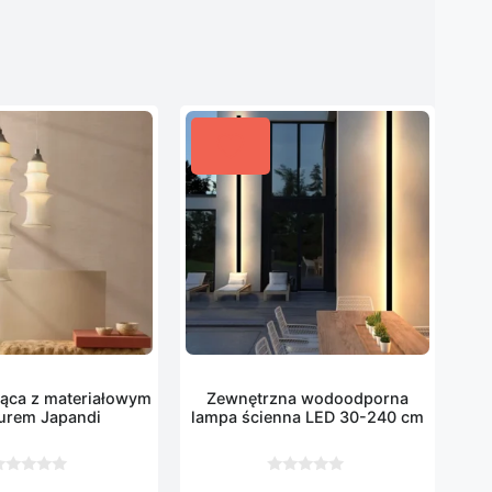
ąca z materiałowym
Zewnętrzna wodoodporna
urem Japandi
lampa ścienna LED 30-240 cm
0