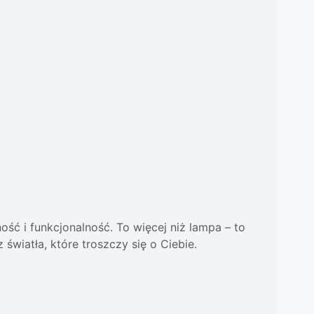
ść i funkcjonalność. To więcej niż lampa – to
światła, które troszczy się o Ciebie.