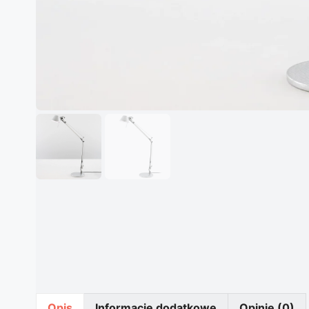
Opis
Informacje dodatkowe
Opinie (0)