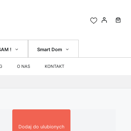
SAM !
Smart Dom
G
O NAS
KONTAKT
Dodaj do ulubionych