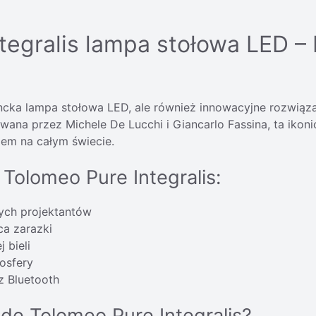
tegralis lampa stołowa LED 
ancka lampa stołowa LED, ale również innowacyjne rozwiąz
wana przez Michele De Lucchi i Giancarlo Fassina, ta iko
niem na całym świecie.
Tolomeo Pure Integralis:
ych projektantów
ca zarazki
 bieli
osfery
z Bluetooth
de Tolomeo Pure Integralis?