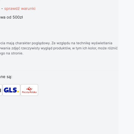
t -
sprawdź warunki
wa od 500zł
cia mają charakter poglądowy. Ze względu na technikę wyświetlania
wania zdjęć rzeczywisty wygląd produktów, w tym ich kolor, może różnić
go na stronie.
ane są: