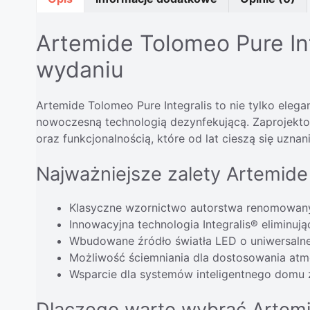
Artemide Tolomeo Pure In
wydaniu
Artemide Tolomeo Pure Integralis to nie tylko eleg
nowoczesną technologią dezynfekującą. Zaprojekto
oraz funkcjonalnością, które od lat cieszą się uzna
Najważniejsze zalety Artemide 
Klasyczne wzornictwo autorstwa renomowan
Innowacyjna technologia Integralis® eliminują
Wbudowane źródło światła LED o uniwersalnej
Możliwość ściemniania dla dostosowania atm
Wsparcie dla systemów inteligentnego domu 
Dlaczego warto wybrać Artemi