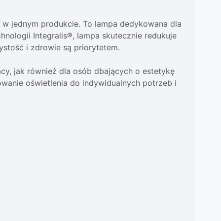
ść w jednym produkcie. To lampa dedykowana dla
nologii Integralis®, lampa skutecznie redukuje
stość i zdrowie są priorytetem.
acy, jak również dla osób dbających o estetykę
wanie oświetlenia do indywidualnych potrzeb i