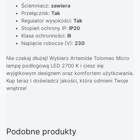
Ściemniacz:
zawiera
Przełącznik:
Tak
Regulator wysokości:
Tak
Stopień ochrony IP:
IP20
Klasa ochronności:
III
Napięcie robocze (V):
230
Nie czekaj dłużej! Wybierz Artemide Tolomeo Micro
lampę podłogową LED 2700 K i ciesz się
wyjątkowym designem oraz komfortem użytkowania.
Kup teraz i doświadcz jakości, która odmieni Twoje
wnętrze!
Podobne produkty