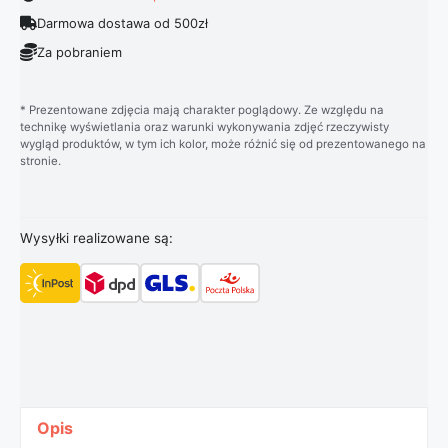
Darmowa dostawa od 500zł
Za pobraniem
* Prezentowane zdjęcia mają charakter poglądowy. Ze względu na
technikę wyświetlania oraz warunki wykonywania zdjęć rzeczywisty
wygląd produktów, w tym ich kolor, może różnić się od prezentowanego na
stronie.
Wysyłki realizowane są:
Opis