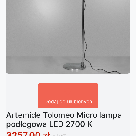
Dodaj do ulubionych
Artemide Tolomeo Micro lampa
podłogowa LED 2700 K
3257,00
zł