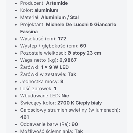
Producent:
Artemide
Kolor:
aluminium
Materiał:
Aluminium / Stal
Projektant:
Michele De Lucchi & Giancarlo
Fassina
Wysokość (cm):
172
Występ / głębokość (cm):
69
Pozostałe wielkości:
Ø stopy 23 cm
Waga netto (kg):
6,9867
Żarówki:
1 x 9 W LED
Żarówki w zestawie:
Tak
Jednostka mocy:
9
Ilość żarówek:
1
Wbudowane LED:
Nie
Świecący kolor:
2700 K Ciepły biały
Całościowy strumień świetlny (w lumenach):
461
Oddawanie barw (Ra):
90
Możliwość ściemniania:
Tak