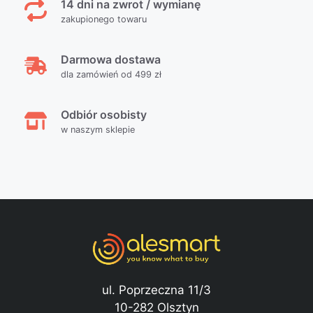
14 dni na zwrot / wymianę
zakupionego towaru
Darmowa dostawa
dla zamówień od 499 zł
Odbiór osobisty
w naszym sklepie
ul. Poprzeczna 11/3
10-282 Olsztyn