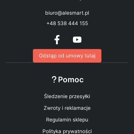
biuro@alesmart.pl
+48 538 444 155
Odstąp od umowy tutaj
Pomoc
Śledzenie przesyłki
Zwroty i reklamacje
Regulamin sklepu
Polityka prywatności