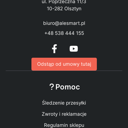
ul. Poprzeczna 11/3
10-282 Olsztyn
biuro@alesmart.pl
+48 538 444 155
Odstąp od umowy tutaj
Pomoc
Śledzenie przesyłki
Zwroty i reklamacje
Regulamin sklepu