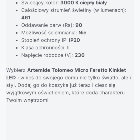
Świecący kolor:
3000 K ciepły biały
Całościowy strumień świetlny (w lumenach):
461
Oddawanie barw (Ra):
90
Możliwość ściemniania:
Nie
Stopień ochrony IP:
IP20
Klasa ochronności:
I
Napięcie robocze (V):
230
Wybierz
Artemide Tolomeo Micro Faretto Kinkiet
LED
i wnieś do swojego domu nie tylko światło, ale i
styl. Dodaj go do koszyka już teraz i ciesz się
wyjątkowym oświetleniem, które doda charakteru
Twoim wnętrzom!