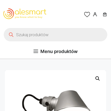
Przejdź do treści
Wyszukiwarka produktów
Menu produktów