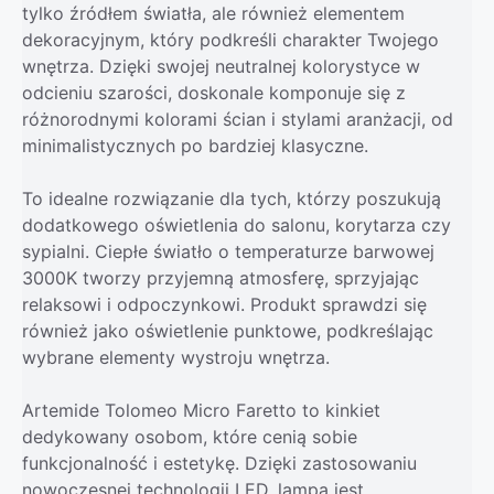
tylko źródłem światła, ale również elementem
dekoracyjnym, który podkreśli charakter Twojego
wnętrza. Dzięki swojej neutralnej kolorystyce w
odcieniu szarości, doskonale komponuje się z
różnorodnymi kolorami ścian i stylami aranżacji, od
minimalistycznych po bardziej klasyczne.
To idealne rozwiązanie dla tych, którzy poszukują
dodatkowego oświetlenia do salonu, korytarza czy
sypialni. Ciepłe światło o temperaturze barwowej
3000K tworzy przyjemną atmosferę, sprzyjając
relaksowi i odpoczynkowi. Produkt sprawdzi się
również jako oświetlenie punktowe, podkreślając
wybrane elementy wystroju wnętrza.
Artemide Tolomeo Micro Faretto to kinkiet
dedykowany osobom, które cenią sobie
funkcjonalność i estetykę. Dzięki zastosowaniu
nowoczesnej technologii LED, lampa jest