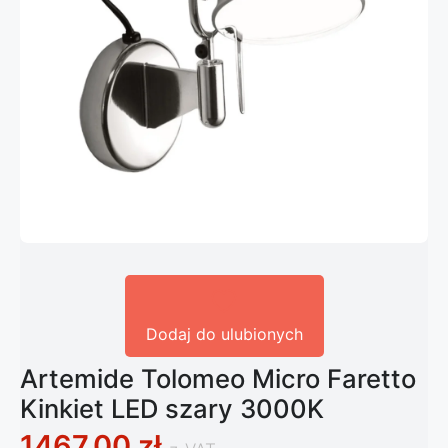
Dodaj do ulubionych
Artemide Tolomeo Micro Faretto
Kinkiet LED szary 3000K
1467,00
zł