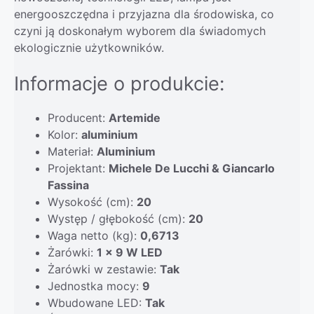
energooszczędna i przyjazna dla środowiska, co
czyni ją doskonałym wyborem dla świadomych
ekologicznie użytkowników.
Informacje o produkcie:
Producent:
Artemide
Kolor:
aluminium
Materiał:
Aluminium
Projektant:
Michele De Lucchi & Giancarlo
Fassina
Wysokość (cm):
20
Występ / głębokość (cm):
20
Waga netto (kg):
0,6713
Żarówki:
1 x 9 W LED
Żarówki w zestawie:
Tak
Jednostka mocy:
9
Wbudowane LED:
Tak