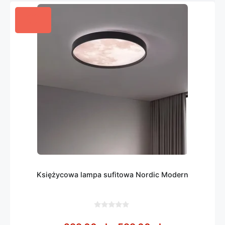
Księżycowa lampa sufitowa Nordic Modern
0
z