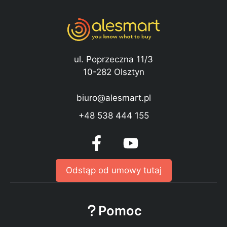
ul. Poprzeczna 11/3
10-282 Olsztyn
biuro@alesmart.pl
+48 538 444 155
Odstąp od umowy tutaj
Pomoc