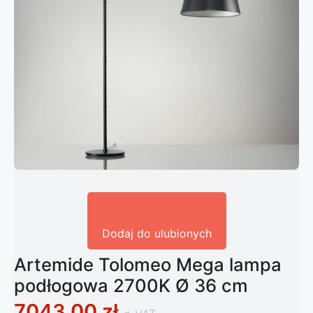
Dodaj do ulubionych
Artemide Tolomeo Mega lampa
podłogowa 2700K Ø 36 cm
7043,00
zł