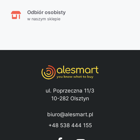
Odbiór osobisty
w naszym sklepie
ul. Poprzeczna 11/3
10-282 Olsztyn
biuro@alesmart.pl
+48 538 444 155