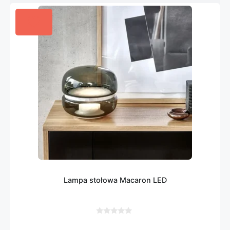
Lampa stołowa Macaron LED
0
z