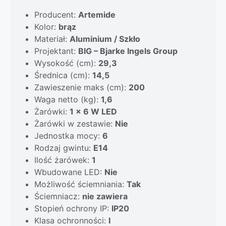
Producent:
Artemide
Kolor:
brąz
Materiał:
Aluminium / Szkło
Projektant:
BIG – Bjarke Ingels Group
Wysokość (cm):
29,3
Średnica (cm):
14,5
Zawieszenie maks (cm):
200
Waga netto (kg):
1,6
Żarówki:
1 x 6 W LED
Żarówki w zestawie:
Nie
Jednostka mocy:
6
Rodzaj gwintu:
E14
Ilość żarówek:
1
Wbudowane LED:
Nie
Możliwość ściemniania:
Tak
Ściemniacz:
nie zawiera
Stopień ochrony IP:
IP20
Klasa ochronności:
I