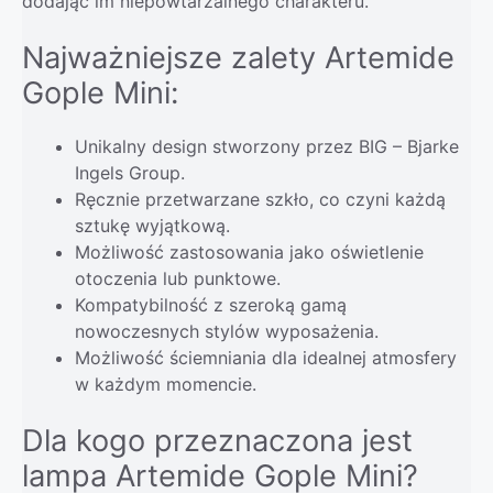
dodając im niepowtarzalnego charakteru.
Najważniejsze zalety Artemide
Gople Mini:
Unikalny design stworzony przez BIG – Bjarke
Ingels Group.
Ręcznie przetwarzane szkło, co czyni każdą
sztukę wyjątkową.
Możliwość zastosowania jako oświetlenie
otoczenia lub punktowe.
Kompatybilność z szeroką gamą
nowoczesnych stylów wyposażenia.
Możliwość ściemniania dla idealnej atmosfery
w każdym momencie.
Dla kogo przeznaczona jest
lampa Artemide Gople Mini?