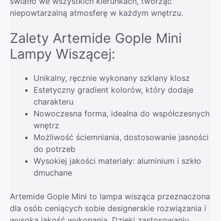
światło we wszystkich kierunkach, tworząc
niepowtarzalną atmosferę w każdym wnętrzu.
Zalety Artemide Gople Mini
Lampy Wiszącej:
Unikalny, ręcznie wykonany szklany klosz
Estetyczny gradient kolorów, który dodaje
charakteru
Nowoczesna forma, idealna do współczesnych
wnętrz
Możliwość ściemniania, dostosowanie jasności
do potrzeb
Wysokiej jakości materiały: aluminium i szkło
dmuchane
Artemide Gople Mini to lampa wisząca przeznaczona
dla osób ceniących sobie designerskie rozwiązania i
wysoką jakość wykonania. Dzięki zastosowaniu