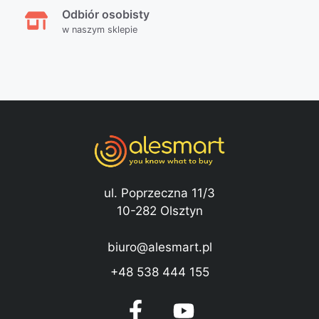
Odbiór osobisty
w naszym sklepie
ul. Poprzeczna 11/3
10-282 Olsztyn
biuro@alesmart.pl
+48 538 444 155