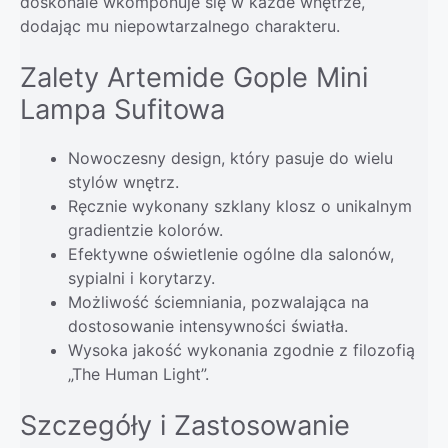
doskonale wkomponuje się w każde wnętrze,
dodając mu niepowtarzalnego charakteru.
Zalety Artemide Gople Mini
Lampa Sufitowa
Nowoczesny design, który pasuje do wielu
stylów wnętrz.
Ręcznie wykonany szklany klosz o unikalnym
gradientzie kolorów.
Efektywne oświetlenie ogólne dla salonów,
sypialni i korytarzy.
Możliwość ściemniania, pozwalająca na
dostosowanie intensywności światła.
Wysoka jakość wykonania zgodnie z filozofią
„The Human Light”.
Szczegóły i Zastosowanie