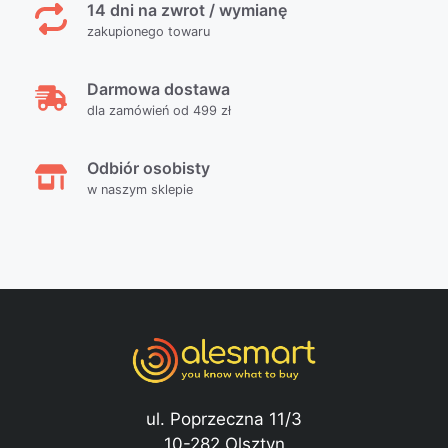
14 dni na zwrot / wymianę
zakupionego towaru
Darmowa dostawa
dla zamówień od 499 zł
Odbiór osobisty
w naszym sklepie
ul. Poprzeczna 11/3
10-282 Olsztyn