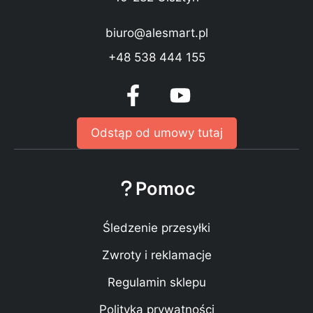
biuro@alesmart.pl
+48 538 444 155
Odstąp od umowy tutaj
Pomoc
Śledzenie przesyłki
Zwroty i reklamacje
Regulamin sklepu
Polityka prywatności