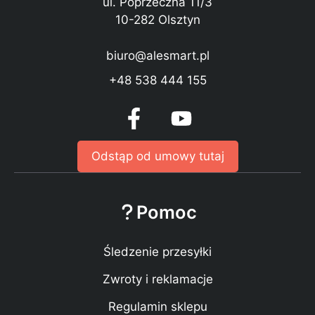
ul. Poprzeczna 11/3
10-282 Olsztyn
biuro@alesmart.pl
+48 538 444 155
Odstąp od umowy tutaj
Pomoc
Śledzenie przesyłki
Zwroty i reklamacje
Regulamin sklepu