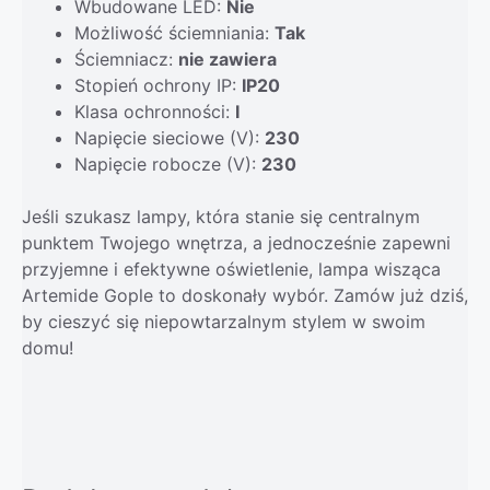
Wbudowane LED:
Nie
Możliwość ściemniania:
Tak
Ściemniacz:
nie zawiera
Stopień ochrony IP:
IP20
Klasa ochronności:
I
Napięcie sieciowe (V):
230
Napięcie robocze (V):
230
Jeśli szukasz lampy, która stanie się centralnym
punktem Twojego wnętrza, a jednocześnie zapewni
przyjemne i efektywne oświetlenie, lampa wisząca
Artemide Gople to doskonały wybór. Zamów już dziś,
by cieszyć się niepowtarzalnym stylem w swoim
domu!