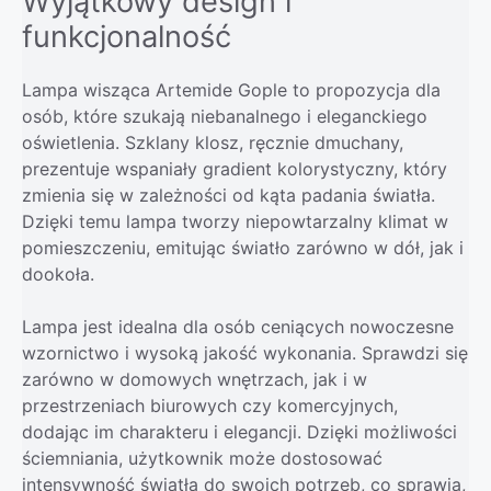
Wyjątkowy design i
funkcjonalność
Lampa wisząca Artemide Gople to propozycja dla
osób, które szukają niebanalnego i eleganckiego
oświetlenia. Szklany klosz, ręcznie dmuchany,
prezentuje wspaniały gradient kolorystyczny, który
zmienia się w zależności od kąta padania światła.
Dzięki temu lampa tworzy niepowtarzalny klimat w
pomieszczeniu, emitując światło zarówno w dół, jak i
dookoła.
Lampa jest idealna dla osób ceniących nowoczesne
wzornictwo i wysoką jakość wykonania. Sprawdzi się
zarówno w domowych wnętrzach, jak i w
przestrzeniach biurowych czy komercyjnych,
dodając im charakteru i elegancji. Dzięki możliwości
ściemniania, użytkownik może dostosować
intensywność światła do swoich potrzeb, co sprawia,