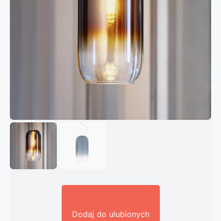
Dodaj do ulubionych