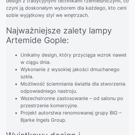
design z tradycyjnymi technikami rzemieślniczymi, co
czyni ją doskonałym wyborem dla każdego, kto ceni
sobie wyjątkowy styl we wnętrzach.
Najważniejsze zalety lampy
Artemide Gople:
Unikalny design, który przyciąga wzrok nawet
w ciągu dnia.
Wykonanie z wysokiej jakości dmuchanego
szkła.
Możliwość ściemniania światła dla stworzenia
odpowiedniego nastroju.
Wszechstronne zastosowanie – od salonu po
przestrzenie komercyjne.
Projekt autorstwa renomowanej grupy BIG –
Bjarke Ingels Group.